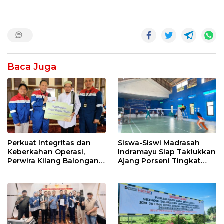
Baca Juga
Perkuat Integritas dan
Siswa-Siswi Madrasah
Keberkahan Operasi,
Indramayu Siap Taklukkan
Perwira Kilang Balongan
Ajang Porseni Tingkat
Gelar Doa Bersama
Provinsi 2026