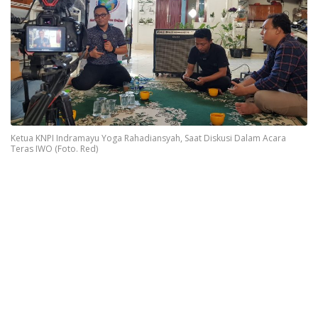
Ketua KNPI Indramayu Yoga Rahadiansyah, Saat Diskusi Dalam Acara
Teras IWO (Foto. Red)