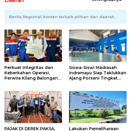
Daerah
Berita Regional, konten terbaik pilihan dari daerah.
Perkuat Integritas dan
Siswa-Siswi Madrasah
Keberkahan Operasi,
Indramayu Siap Taklukkan
Perwira Kilang Balongan
Ajang Porseni Tingkat
Gelar Doa Bersama
Provinsi 2026
PAJAK DI DEREK PAKSA,
Lakukan Pemeliharaan