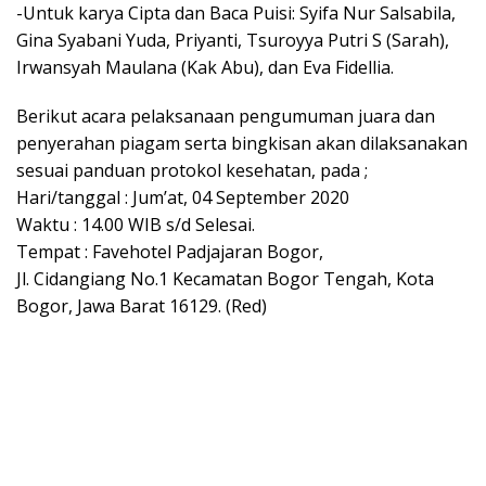
-Untuk karya Cipta dan Baca Puisi: Syifa Nur Salsabila,
Gina Syabani Yuda, Priyanti, Tsuroyya Putri S (Sarah),
Irwansyah Maulana (Kak Abu), dan Eva Fidellia.
Berikut acara pelaksanaan pengumuman juara dan
penyerahan piagam serta bingkisan akan dilaksanakan
sesuai panduan protokol kesehatan, pada ;
Hari/tanggal : Jum’at, 04 September 2020
Waktu : 14.00 WIB s/d Selesai.
Tempat : Favehotel Padjajaran Bogor,
Jl. Cidangiang No.1 Kecamatan Bogor Tengah, Kota
Bogor, Jawa Barat 16129. (Red)