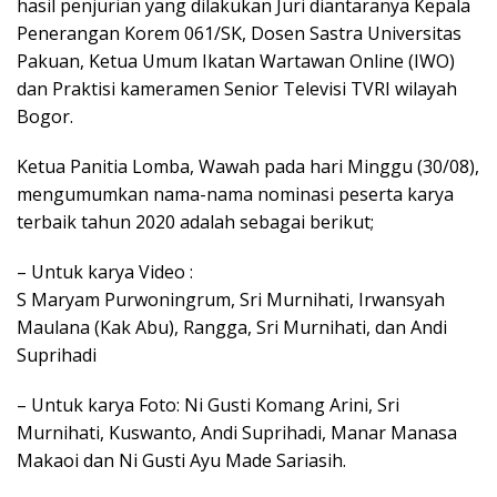
hasil penjurian yang dilakukan Juri diantaranya Kepala
Penerangan Korem 061/SK, Dosen Sastra Universitas
Pakuan, Ketua Umum Ikatan Wartawan Online (IWO)
dan Praktisi kameramen Senior Televisi TVRI wilayah
Bogor.
Ketua Panitia Lomba, Wawah pada hari Minggu (30/08),
mengumumkan nama-nama nominasi peserta karya
terbaik tahun 2020 adalah sebagai berikut;
– Untuk karya Video :
S Maryam Purwoningrum, Sri Murnihati, Irwansyah
Maulana (Kak Abu), Rangga, Sri Murnihati, dan Andi
Suprihadi
– Untuk karya Foto: Ni Gusti Komang Arini, Sri
Murnihati, Kuswanto, Andi Suprihadi, Manar Manasa
Makaoi dan Ni Gusti Ayu Made Sariasih.