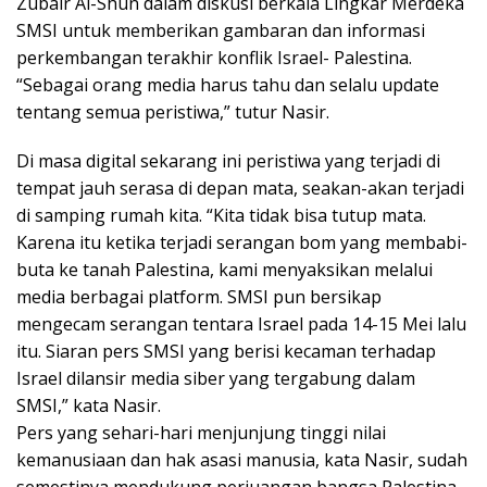
Zubair Al-Shun dalam diskusi berkala Lingkar Merdeka
SMSI untuk memberikan gambaran dan informasi
perkembangan terakhir konflik Israel- Palestina.
“Sebagai orang media harus tahu dan selalu update
tentang semua peristiwa,” tutur Nasir.
Di masa digital sekarang ini peristiwa yang terjadi di
tempat jauh serasa di depan mata, seakan-akan terjadi
di samping rumah kita. “Kita tidak bisa tutup mata.
Karena itu ketika terjadi serangan bom yang membabi-
buta ke tanah Palestina, kami menyaksikan melalui
media berbagai platform. SMSI pun bersikap
mengecam serangan tentara Israel pada 14-15 Mei lalu
itu. Siaran pers SMSI yang berisi kecaman terhadap
Israel dilansir media siber yang tergabung dalam
SMSI,” kata Nasir.
Pers yang sehari-hari menjunjung tinggi nilai
kemanusiaan dan hak asasi manusia, kata Nasir, sudah