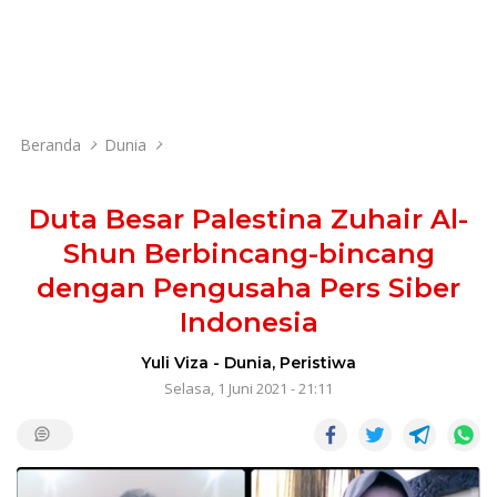
Beranda
Dunia
Duta Besar Palestina Zuhair Al-
Shun Berbincang-bincang
dengan Pengusaha Pers Siber
Indonesia
Yuli Viza
-
Dunia
,
Peristiwa
Selasa, 1 Juni 2021 - 21:11