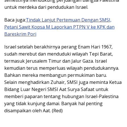
semestinya mendukung perjuangan bangsa Palestina
untuk merdeka dari pendudukan Israel.
Baca juga:
Tindak Lanjut Pertemuan Dengan SMSI,
Petani Sawit Kopsa M Laporkan PTPN V ke KPK dan
Bareskrim Pori
Israel setelah berakhirnya perang Enam Hari 1967,
sudah merebut dan menduduki wilayah Tepi Barat,
termasuk Jerusalem Timur dan Jalur Gaza. Israel
kemudian terus memperluas wilayah pendudukannya.
Bahkan mereka membangun permukiman baru.
Selain menghadirkan Zuhair, SMSI juga meminta Ketua
Bidang Luar Negeri SMSI Aat Surya Safaat untuk
memberi paparan tentang hubungan Israel-Palestina
yang tidak kunjung damai. Banyak hal penting
disampaikan oleh Aat. (Red)