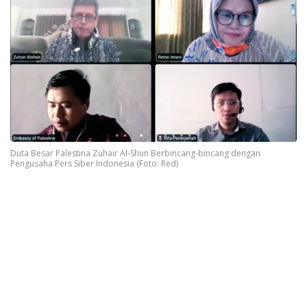
Duta Besar Palestina Zuhair Al-Shun Berbincang-bincang dengan
Pengusaha Pers Siber Indonesia (Foto: Red)