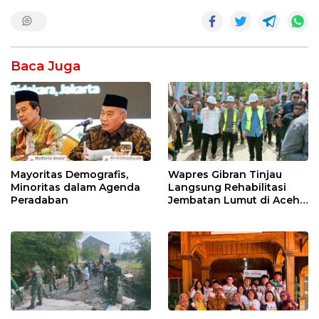
Baca Juga
Mayoritas Demografis,
Wapres Gibran Tinjau
Minoritas dalam Agenda
Langsung Rehabilitasi
Peradaban
Jembatan Lumut di Aceh
Tengah, Targetkan
Konektivitas Pulih Cepat