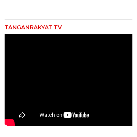
Usia
Gelar Doa Bersama
TANGANRAKYAT TV