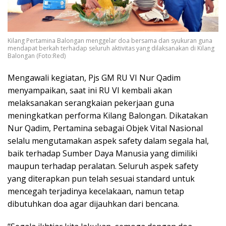
Kilang Pertamina Balongan menggelar doa bersama dan syukuran guna
mendapat berkah terhadap seluruh aktivitas yang dilaksanakan di Kilang
Balongan (Foto:Red)
Mengawali kegiatan, Pjs GM RU VI Nur Qadim
menyampaikan, saat ini RU VI kembali akan
melaksanakan serangkaian pekerjaan guna
meningkatkan performa Kilang Balongan. Dikatakan
Nur Qadim, Pertamina sebagai Objek Vital Nasional
selalu mengutamakan aspek safety dalam segala hal,
baik terhadap Sumber Daya Manusia yang dimiliki
maupun terhadap peralatan. Seluruh aspek safety
yang diterapkan pun telah sesuai standard untuk
mencegah terjadinya kecelakaan, namun tetap
dibutuhkan doa agar dijauhkan dari bencana.