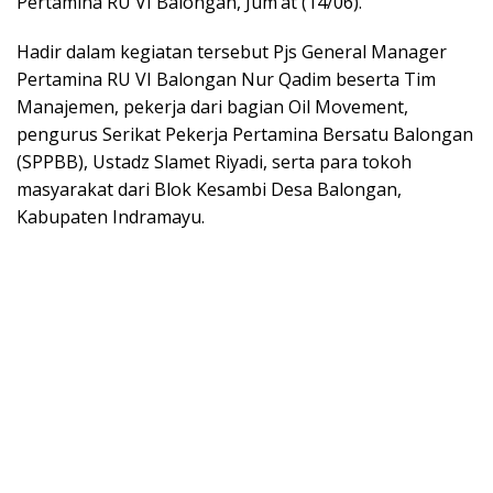
Pertamina RU VI Balongan, Jum’at (14/06).
Hadir dalam kegiatan tersebut Pjs General Manager
Pertamina RU VI Balongan Nur Qadim beserta Tim
Manajemen, pekerja dari bagian Oil Movement,
pengurus Serikat Pekerja Pertamina Bersatu Balongan
(SPPBB), Ustadz Slamet Riyadi, serta para tokoh
masyarakat dari Blok Kesambi Desa Balongan,
Kabupaten Indramayu.