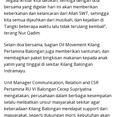
“Segala ikhtiar kita lakukan, semoga dengan doa
bersama yang digelar hari ini akan memberikan
keberkahan dan kelancaran dari Allah SWT, sehingga
kita semua dijauhkan dari musibah, dan kejadian di
Tangki beberapa waktu lalu tidak terulang kembali”,
terang Nur Qadim.
Selain doa bersama, bagian Oil Movement Kilang
Pertamina Balongan juga memberikan santunan, dan
membagikan paket bingkisan makanan kepada anak
yatim yang tinggal di sekitar Kilang Balongan
Indramayu.
Unit Manager Communication, Relation and CSR
Pertamina RU VI Balongan Cecep Supriyatna
mengatakan, perusahaan dalam berbagai kesempatan
selalu melibatkan unsur masyarakat sekitar agar
keberadaan Kilang Balongan mendapat support dari
masyarakat, seperti dukungan moril, kebutuhan akan