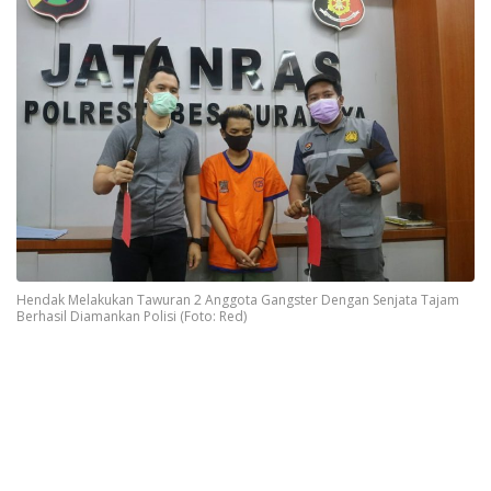
Hendak Melakukan Tawuran 2 Anggota Gangster Dengan Senjata Tajam
Berhasil Diamankan Polisi (Foto: Red)