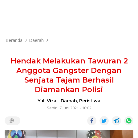
Beranda
Daerah
Hendak Melakukan Tawuran 2
Anggota Gangster Dengan
Senjata Tajam Berhasil
Diamankan Polisi
Yuli Viza
-
Daerah
,
Peristiwa
Senin, 7 Juni 2021 - 10:02