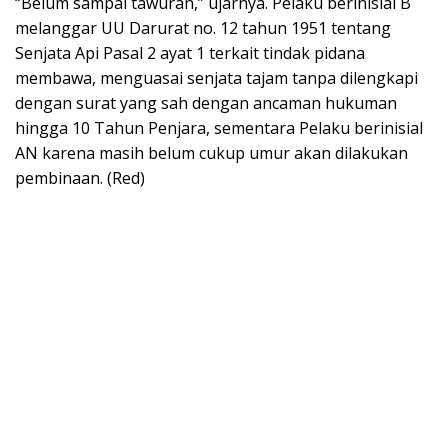
“Belum sampai tawuran,” ujarnya. Pelaku berinisial B
melanggar UU Darurat no. 12 tahun 1951 tentang
Senjata Api Pasal 2 ayat 1 terkait tindak pidana
membawa, menguasai senjata tajam tanpa dilengkapi
dengan surat yang sah dengan ancaman hukuman
hingga 10 Tahun Penjara, sementara Pelaku berinisial
AN karena masih belum cukup umur akan dilakukan
pembinaan. (Red)