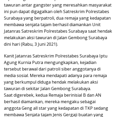
tawuran antar gangster yang meresahkan masyarakat
ini pun dapat digagalkan oleh Satreskrim Polrestabes
Surabaya yang berpatroli, dua remaja yang kedapatan
membawa senjata tajam berhasil diamankan Unit
Jatanras Satreskrim Polrestabes Surabaya saat hendak
melakukan aksi tawuran di Jalan Gembong Surabaya
dini hari (Rabu, 3 Juni 2021).
Kanit Jatanras Satreskrim Polrestabes Surabaya Iptu
Agung Kurnia Putra mengungkapkan, kejadian
tersebut berawal dari patroli siber anggotanya di
media sosial. Mereka mendapati adanya para remaja
yang berkumpul diduga hendak melakukan aksi
tawuran di sekitar Jalan Gembong Surabaya.
Saat digerebek, kedua Remaja berinisial B dan AN
berhasil diamankan, mereka mengaku sebagai
anggota Geng all star yang kedapatan di TKP sedang
membawa Senjata tajam Jenis Gergaji buatan yang