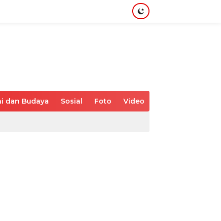
i dan Budaya
Sosial
Foto
Video