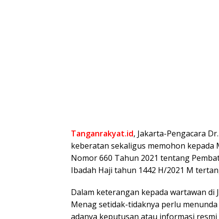
Tanganrakyat.id
, Jakarta-Pengacara Dr
keberatan sekaligus memohon kepada 
Nomor 660 Tahun 2021 tentang Pembat
Ibadah Haji tahun 1442 H/2021 M tertang
Dalam keterangan kepada wartawan di Ja
Menag setidak-tidaknya perlu menunda
adanya keputusan atau informasi resmi 