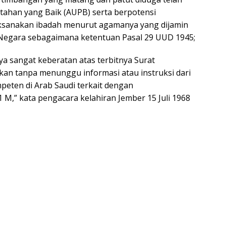
han yang Baik (AUPB) serta berpotensi
ksanakan ibadah menurut agamanya yang dijamin
egara sebagaimana ketentuan Pasal 29 UUD 1945;
ya sangat keberatan atas terbitnya Surat
kan tanpa menunggu informasi atau instruksi dari
peten di Arab Saudi terkait dengan
 M,” kata pengacara kelahiran Jember 15 Juli 1968