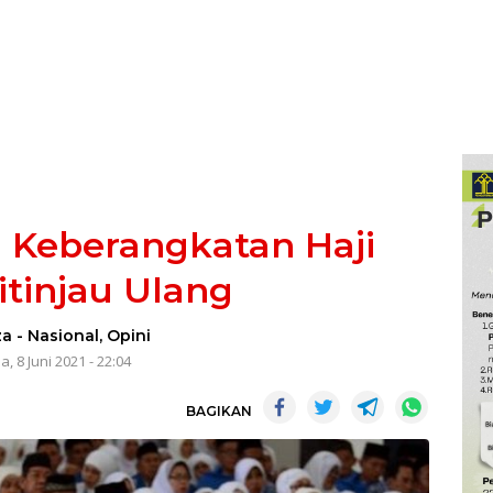
 Keberangkatan Haji
itinjau Ulang
za
-
Nasional
,
Opini
a, 8 Juni 2021 - 22:04
BAGIKAN