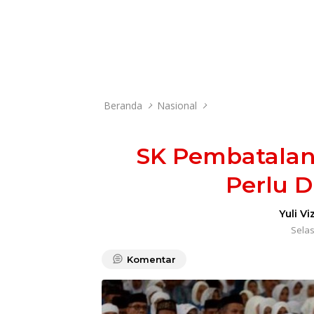
Beranda
Nasional
SK Pembatalan
Perlu D
Yuli Vi
Selas
Komentar