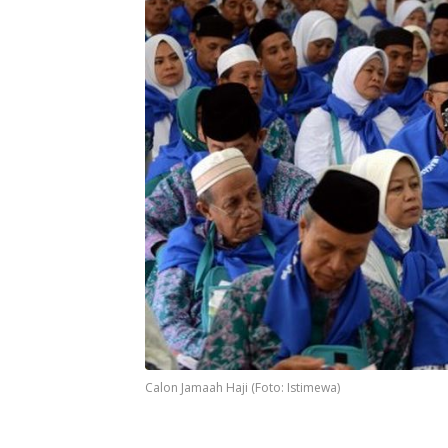
Calon Jamaah Haji (Foto: Istimewa)