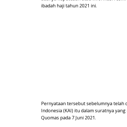
ibadah haji tahun 2021 ini.
Pernyataan tersebut sebelumnya telah 
Indonesia (KAI) itu dalam suratnya yan
Quomas pada 7 Juni 2021.