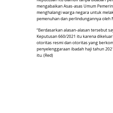
mengabaikan Asas-asas Umum Pemerinta
menghalangi warga negara untuk mela
pemenuhan dan perlindungannya oleh N
“Berdasarkan alasan-alasan tersebut sa
Keputusan 660/2021 itu karena dikeluar
otoritas resmi dan otoritas yang berkom
penyelenggaraan ibadah haji tahun 2021
itu. (Red)