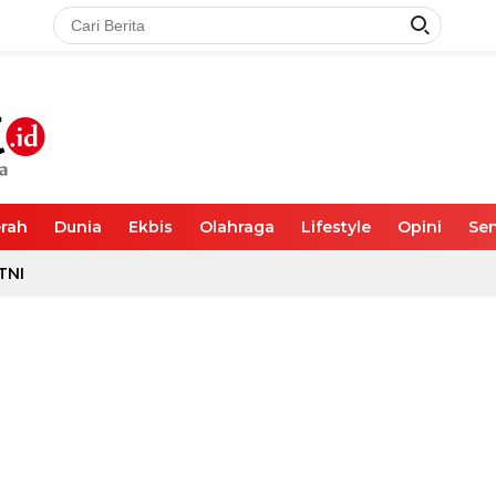
rah
Dunia
Ekbis
Olahraga
Lifestyle
Opini
Sen
TNI