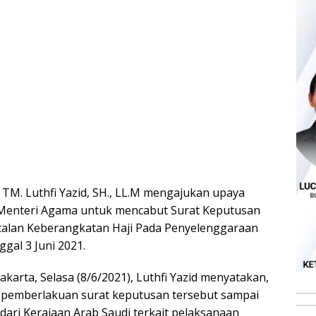
. TM. Luthfi Yazid, SH., LL.M mengajukan upaya
Menteri Agama untuk mencabut Surat Keputusan
alan Keberangkatan Haji Pada Penyelenggaraan
gal 3 Juni 2021.
karta, Selasa (8/6/2021), Luthfi Yazid menyatakan,
 pemberlakuan surat keputusan tersebut sampai
dari Kerajaan Arab Saudi terkait pelaksanaan