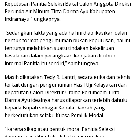
Keputusan Panitia Seleksi Bakal Calon Anggota Direksi
Perunda Air Minum Tirta Darma Ayu Kabupaten
Indramayu,” ungkapnya.
“Sedangkan fakta yang ada hal ini diaplikasikan dalam
bentuk format pengumuman bukan keputusan, hal ini
tentunya melahirkan suatu tindakan kekeliruan
kesalahan dalam perangkaan kebijakan ditubuh
internal Panitia itu sendiri,” sambungnya.
Masih dikatakan Tedy R. Lantri, secara etika dan teknis
terkait dengan pengumuman Hasil Uji Kelayakan dan
Kepatutan Calon Direktur Utama Perumdam Tirta
Darma Ayu idealnya harus dilaporkan terlebih dahulu
kepada Bupati sebagai Kepala Daerah yang
berkedudukan selaku Kuasa Pemilik Modal.
“Karena sikap atau bentuk moral Panitia Seleksi
dengan jelas dibentuk oleh dan merupakan