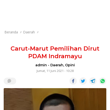
Beranda
Daerah
Carut-Marut Pemilihan Dirut
PDAM Indramayu
admin
-
Daerah
,
Opini
Jumat, 11 Juni 2021 - 10:28