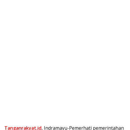
Tanganrakyat.id
, Indramayu-Pemerhati pemerintahan