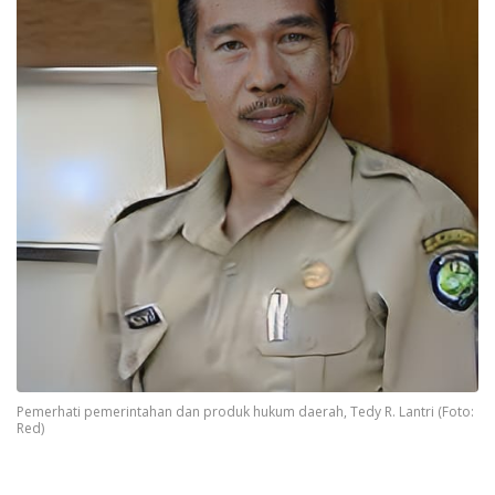
Pemerhati pemerintahan dan produk hukum daerah, Tedy R. Lantri (Foto:
Red)