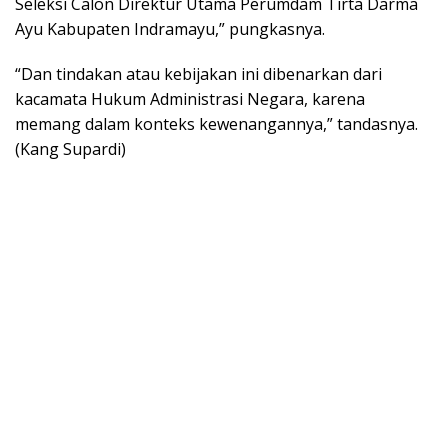
Seleksi Calon Direktur Utama Perumdam Tirta Darma
Ayu Kabupaten Indramayu,” pungkasnya.
“Dan tindakan atau kebijakan ini dibenarkan dari
kacamata Hukum Administrasi Negara, karena
memang dalam konteks kewenangannya,” tandasnya.
(Kang Supardi)