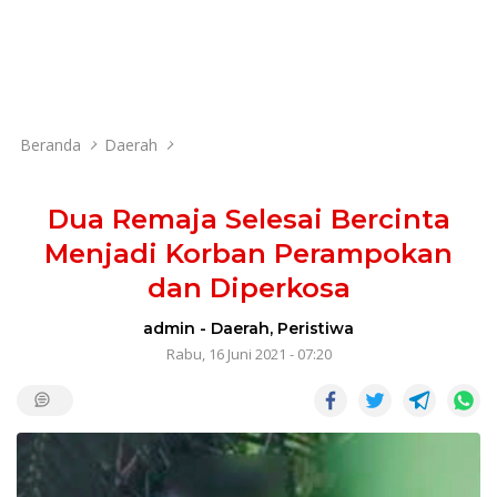
Beranda
Daerah
Dua Remaja Selesai Bercinta
Menjadi Korban Perampokan
dan Diperkosa
admin
-
Daerah
,
Peristiwa
Rabu, 16 Juni 2021 - 07:20