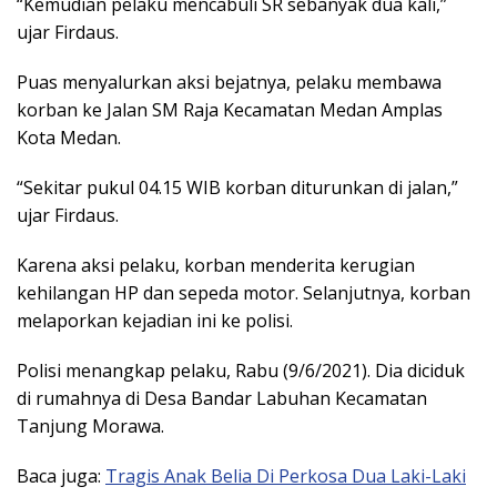
“Kemudian pelaku mencabuli SR sebanyak dua kali,”
ujar Firdaus.
Puas menyalurkan aksi bejatnya, pelaku membawa
korban ke Jalan SM Raja Kecamatan Medan Amplas
Kota Medan.
“Sekitar pukul 04.15 WIB korban diturunkan di jalan,”
ujar Firdaus.
Karena aksi pelaku, korban menderita kerugian
kehilangan HP dan sepeda motor. Selanjutnya, korban
melaporkan kejadian ini ke polisi.
Polisi menangkap pelaku, Rabu (9/6/2021). Dia diciduk
di rumahnya di Desa Bandar Labuhan Kecamatan
Tanjung Morawa.
Baca juga:
Tragis Anak Belia Di Perkosa Dua Laki-Laki