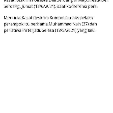
Kasat Reskrim Polresta Deli Serdang di Mapolresta Deli
Serdang, Jumat (11/6/2021), saat konferensi pers.
Menurut Kasat Reskrim Kompol Firdaus pelaku
perampok itu bernama Muhammad Nuh (37) dan
peristiwa ini terjadi, Selasa (18/5/2021) yang lalu.