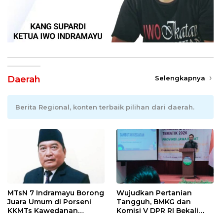
Daerah
Selengkapnya
Berita Regional, konten terbaik pilihan dari daerah.
MTsN 7 Indramayu Borong
Wujudkan Pertanian
Juara Umum di Porseni
Tangguh, BMKG dan
KKMTs Kawedanan
Komisi V DPR RI Bekali
Jatibarang 2026
Petani Indramayu Lewat