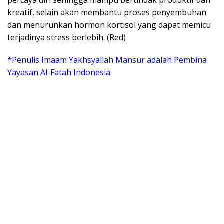
percaya diri sehingga mampu bertindak produktif dan
kreatif, selain akan membantu proses penyembuhan
dan menurunkan hormon kortisol yang dapat memicu
terjadinya stress berlebih. (Red)
*Penulis Imaam Yakhsyallah Mansur adalah Pembina
Yayasan Al-Fatah Indonesia.