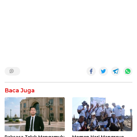
Baca Juga
Raksasa Teluk Mengamuk:
Momen Hari Mangrove