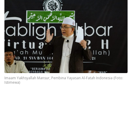
Imaam Yakhsyallah Mansur, Pembina Yayasan Al-Fatah Indonesia (Foto:
Istimewa)