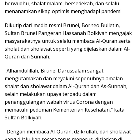
berwudhu, shalat malam, bersedekah, dan selalu
menanamkan sikap optimis menghadapi pandemi.
Dikutip dari media resmi Brunei, Borneo Bulletin,
Sultan Brunei Pangeran Hassanah Bolkiyah mengajak
masyarakatnya untuk selalu membaca Al-Quran serta
sholat dan sholawat seperti yang dijelaskan dalam Al-
Quran dan Sunnah.
“Alhamdulillah, Brunei Darussalam sangat
mengutamakan dan meyakini sepenuhnya amalan
shalat dan sholawat dalam Al-Quran dan As-Sunnah,
selain melakukan upaya terpadu dalam
penanggulangan wabah virus Corona dengan
mematuhi pedoman Kementerian Kesehatan,” kata
Sultan Bolkiyah.
“Dengan membaca Al-Quran, dzikrullah, dan sholawat
yang dilakukan secara terus menerus, disiarkan di