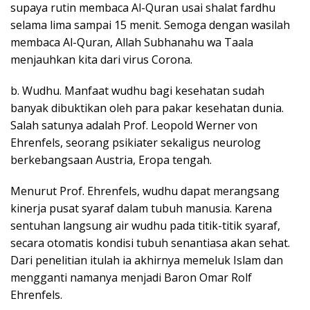
supaya rutin membaca Al-Quran usai shalat fardhu
selama lima sampai 15 menit. Semoga dengan wasilah
membaca Al-Quran, Allah Subhanahu wa Taala
menjauhkan kita dari virus Corona.
b. Wudhu. Manfaat wudhu bagi kesehatan sudah
banyak dibuktikan oleh para pakar kesehatan dunia.
Salah satunya adalah Prof. Leopold Werner von
Ehrenfels, seorang psikiater sekaligus neurolog
berkebangsaan Austria, Eropa tengah.
Menurut Prof. Ehrenfels, wudhu dapat merangsang
kinerja pusat syaraf dalam tubuh manusia. Karena
sentuhan langsung air wudhu pada titik-titik syaraf,
secara otomatis kondisi tubuh senantiasa akan sehat.
Dari penelitian itulah ia akhirnya memeluk Islam dan
mengganti namanya menjadi Baron Omar Rolf
Ehrenfels.