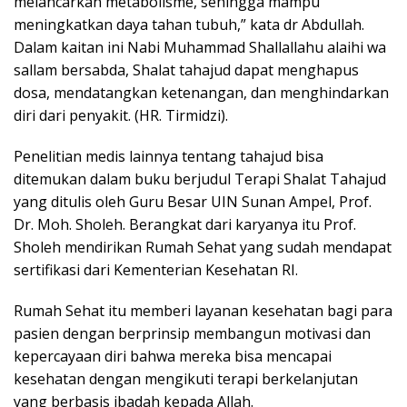
melancarkan metabolisme, sehingga mampu
meningkatkan daya tahan tubuh,” kata dr Abdullah.
Dalam kaitan ini Nabi Muhammad Shallallahu alaihi wa
sallam bersabda, Shalat tahajud dapat menghapus
dosa, mendatangkan ketenangan, dan menghindarkan
diri dari penyakit. (HR. Tirmidzi).
Penelitian medis lainnya tentang tahajud bisa
ditemukan dalam buku berjudul Terapi Shalat Tahajud
yang ditulis oleh Guru Besar UIN Sunan Ampel, Prof.
Dr. Moh. Sholeh. Berangkat dari karyanya itu Prof.
Sholeh mendirikan Rumah Sehat yang sudah mendapat
sertifikasi dari Kementerian Kesehatan RI.
Rumah Sehat itu memberi layanan kesehatan bagi para
pasien dengan berprinsip membangun motivasi dan
kepercayaan diri bahwa mereka bisa mencapai
kesehatan dengan mengikuti terapi berkelanjutan
yang berbasis ibadah kepada Allah.