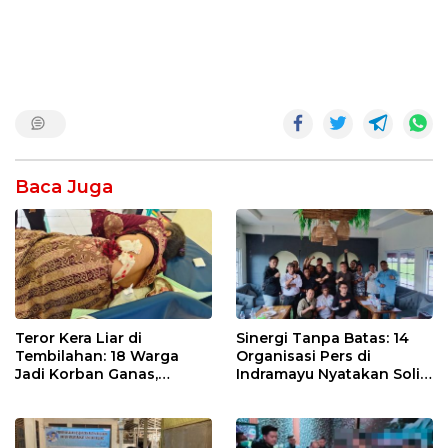
Baca Juga
Teror Kera Liar di
Sinergi Tanpa Batas: 14
Tembilahan: 18 Warga
Organisasi Pers di
Jadi Korban Ganas,
Indramayu Nyatakan Solid
Punggung Robek hingga
di Bawah Naungan FKJI
12 Jahitan!