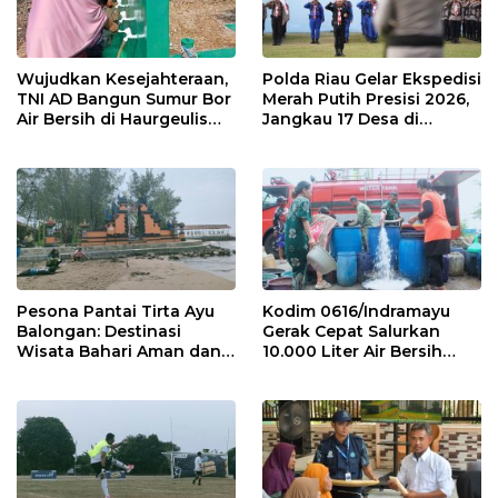
Wujudkan Kesejahteraan,
Polda Riau Gelar Ekspedisi
TNI AD Bangun Sumur Bor
Merah Putih Presisi 2026,
Air Bersih di Haurgeulis
Jangkau 17 Desa di
Indramayu
Wilayah 3T
Pesona Pantai Tirta Ayu
Kodim 0616/Indramayu
Balongan: Destinasi
Gerak Cepat Salurkan
Wisata Bahari Aman dan
10.000 Liter Air Bersih
Nyaman di Indramayu
untuk Warga Krangkeng