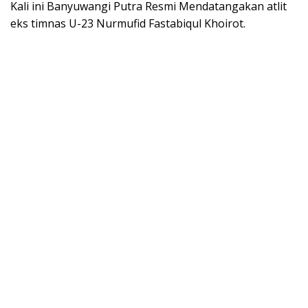
Kali ini Banyuwangi Putra Resmi Mendatangakan atlit
eks timnas U-23 Nurmufid Fastabiqul Khoirot.