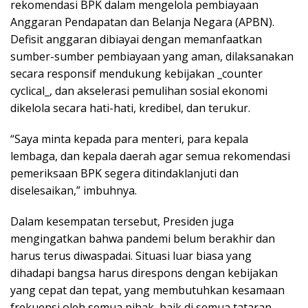
rekomendasi BPK dalam mengelola pembiayaan
Anggaran Pendapatan dan Belanja Negara (APBN).
Defisit anggaran dibiayai dengan memanfaatkan
sumber-sumber pembiayaan yang aman, dilaksanakan
secara responsif mendukung kebijakan _counter
cyclical_, dan akselerasi pemulihan sosial ekonomi
dikelola secara hati-hati, kredibel, dan terukur.
“Saya minta kepada para menteri, para kepala
lembaga, dan kepala daerah agar semua rekomendasi
pemeriksaan BPK segera ditindaklanjuti dan
diselesaikan,” imbuhnya.
Dalam kesempatan tersebut, Presiden juga
mengingatkan bahwa pandemi belum berakhir dan
harus terus diwaspadai. Situasi luar biasa yang
dihadapi bangsa harus direspons dengan kebijakan
yang cepat dan tepat, yang membutuhkan kesamaan
frekuensi oleh semua pihak, baik di semua tataran