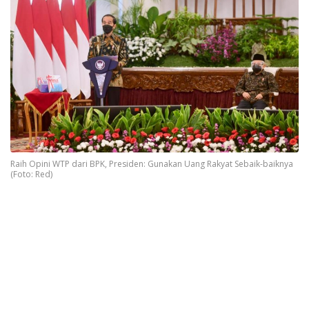
Raih Opini WTP dari BPK, Presiden: Gunakan Uang Rakyat Sebaik-baiknya
(Foto: Red)