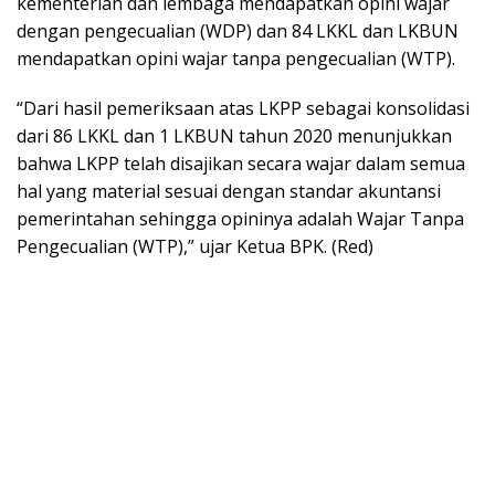
kementerian dan lembaga mendapatkan opini wajar
dengan pengecualian (WDP) dan 84 LKKL dan LKBUN
mendapatkan opini wajar tanpa pengecualian (WTP).
“Dari hasil pemeriksaan atas LKPP sebagai konsolidasi
dari 86 LKKL dan 1 LKBUN tahun 2020 menunjukkan
bahwa LKPP telah disajikan secara wajar dalam semua
hal yang material sesuai dengan standar akuntansi
pemerintahan sehingga opininya adalah Wajar Tanpa
Pengecualian (WTP),” ujar Ketua BPK. (Red)