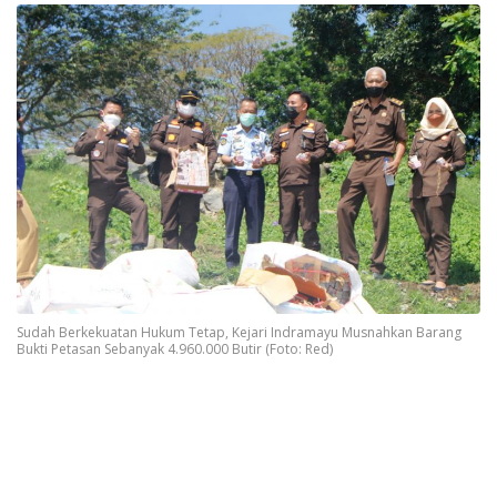
Sudah Berkekuatan Hukum Tetap, Kejari Indramayu Musnahkan Barang
Bukti Petasan Sebanyak 4.960.000 Butir (Foto: Red)