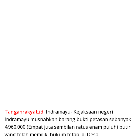
Tanganrakyat.id
, Indramayu- Kejaksaan negeri
Indramayu musnahkan barang bukti petasan sebanyak
4.960.000 (Empat juta sembilan ratus enam puluh) butir
yang telah memiliki hukum tetap, di Desa