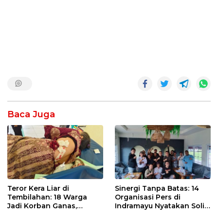
Baca Juga
Teror Kera Liar di
Sinergi Tanpa Batas: 14
Tembilahan: 18 Warga
Organisasi Pers di
Jadi Korban Ganas,
Indramayu Nyatakan Solid
Punggung Robek hingga
di Bawah Naungan FKJI