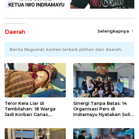
Daerah
Selengkapnya
Berita Regional, konten terbaik pilihan dari daerah.
Teror Kera Liar di
Sinergi Tanpa Batas: 14
Tembilahan: 18 Warga
Organisasi Pers di
Jadi Korban Ganas,
Indramayu Nyatakan Solid
Punggung Robek hingga
di Bawah Naungan FKJI
12 Jahitan!