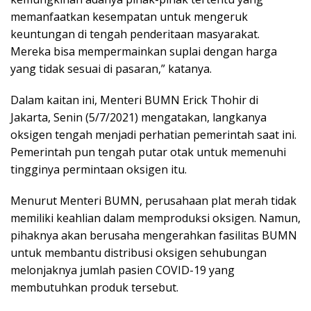
memanfaatkan kesempatan untuk mengeruk
keuntungan di tengah penderitaan masyarakat.
Mereka bisa mempermainkan suplai dengan harga
yang tidak sesuai di pasaran,” katanya.
Dalam kaitan ini, Menteri BUMN Erick Thohir di
Jakarta, Senin (5/7/2021) mengatakan, langkanya
oksigen tengah menjadi perhatian pemerintah saat ini.
Pemerintah pun tengah putar otak untuk memenuhi
tingginya permintaan oksigen itu.
Menurut Menteri BUMN, perusahaan plat merah tidak
memiliki keahlian dalam memproduksi oksigen. Namun,
pihaknya akan berusaha mengerahkan fasilitas BUMN
untuk membantu distribusi oksigen sehubungan
melonjaknya jumlah pasien COVID-19 yang
membutuhkan produk tersebut.