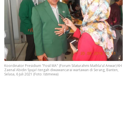
Koordinator Presidium "Fosil MA" (Forum Silaturahmi Mathla'ul Anwar) KH
Zaenal Abidin Syuja'i tengah diwawancarai wartawan di Serang, Banten,
Selasa, 6 Juli 2021 (Foto: Istimewa)