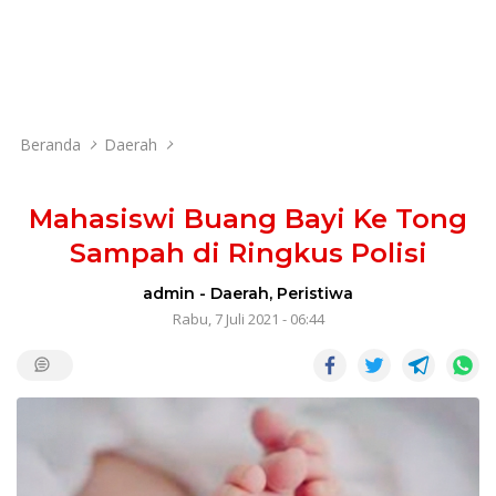
Beranda
Daerah
Mahasiswi Buang Bayi Ke Tong
Sampah di Ringkus Polisi
admin
-
Daerah
,
Peristiwa
Rabu, 7 Juli 2021 - 06:44