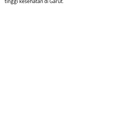
tinggi kesehatan di Garut.