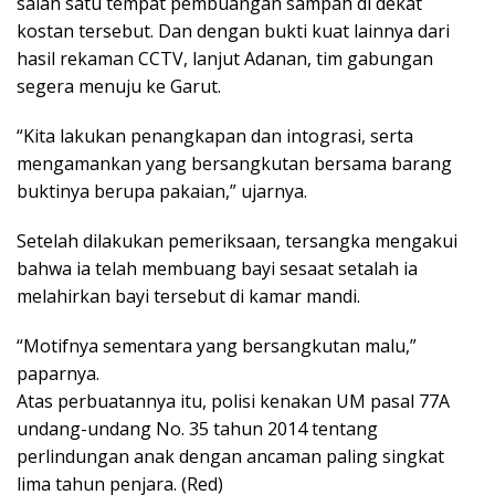
salah satu tempat pembuangan sampah di dekat
kostan tersebut. Dan dengan bukti kuat lainnya dari
hasil rekaman CCTV, lanjut Adanan, tim gabungan
segera menuju ke Garut.
“Kita lakukan penangkapan dan intograsi, serta
mengamankan yang bersangkutan bersama barang
buktinya berupa pakaian,” ujarnya.
Setelah dilakukan pemeriksaan, tersangka mengakui
bahwa ia telah membuang bayi sesaat setalah ia
melahirkan bayi tersebut di kamar mandi.
“Motifnya sementara yang bersangkutan malu,”
paparnya.
Atas perbuatannya itu, polisi kenakan UM pasal 77A
undang-undang No. 35 tahun 2014 tentang
perlindungan anak dengan ancaman paling singkat
lima tahun penjara. (Red)