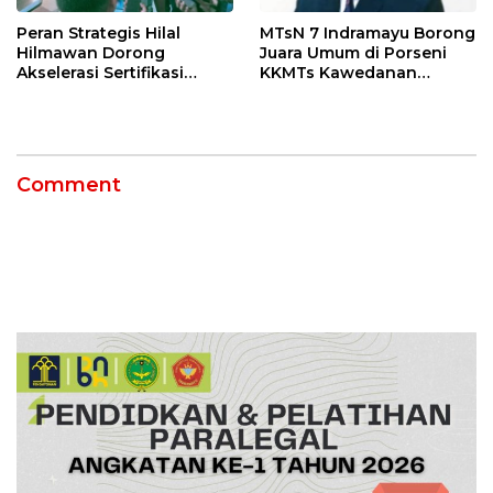
Peran Strategis Hilal
MTsN 7 Indramayu Borong
Hilmawan Dorong
Juara Umum di Porseni
Akselerasi Sertifikasi
KKMTs Kawedanan
Kompetensi untuk
Jatibarang 2026
Entaskan Kemiskinan di
Indramayu
Comment