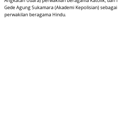
Angkatan Udara) perwakilan beragama Katolik, dan I
Gede Agung Sukamara (Akademi Kepolisian) sebagai
perwakilan beragama Hindu.