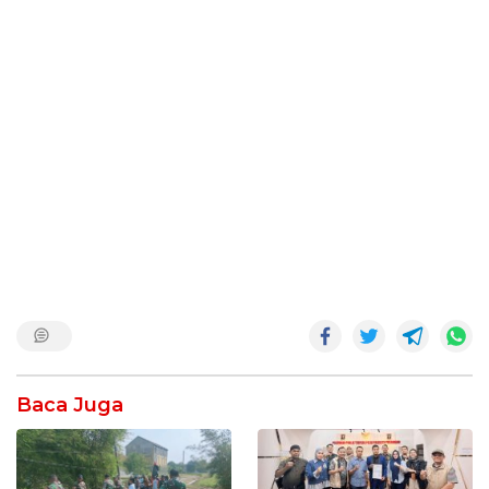
Baca Juga