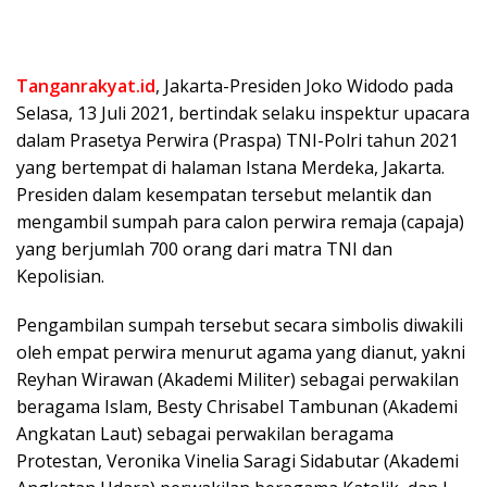
Tanganrakyat.id
, Jakarta-Presiden Joko Widodo pada
Selasa, 13 Juli 2021, bertindak selaku inspektur upacara
dalam Prasetya Perwira (Praspa) TNI-Polri tahun 2021
yang bertempat di halaman Istana Merdeka, Jakarta.
Presiden dalam kesempatan tersebut melantik dan
mengambil sumpah para calon perwira remaja (capaja)
yang berjumlah 700 orang dari matra TNI dan
Kepolisian.
Pengambilan sumpah tersebut secara simbolis diwakili
oleh empat perwira menurut agama yang dianut, yakni
Reyhan Wirawan (Akademi Militer) sebagai perwakilan
beragama Islam, Besty Chrisabel Tambunan (Akademi
Angkatan Laut) sebagai perwakilan beragama
Protestan, Veronika Vinelia Saragi Sidabutar (Akademi