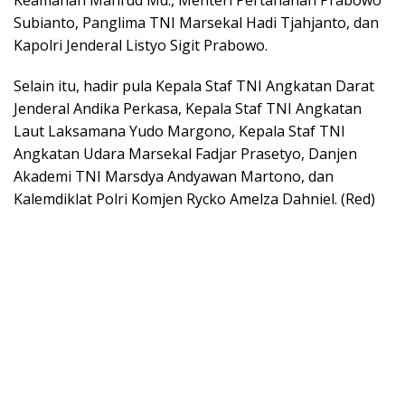
Keamanan Mahfud Md., Menteri Pertahanan Prabowo
Subianto, Panglima TNI Marsekal Hadi Tjahjanto, dan
Kapolri Jenderal Listyo Sigit Prabowo.
Selain itu, hadir pula Kepala Staf TNI Angkatan Darat
Jenderal Andika Perkasa, Kepala Staf TNI Angkatan
Laut Laksamana Yudo Margono, Kepala Staf TNI
Angkatan Udara Marsekal Fadjar Prasetyo, Danjen
Akademi TNI Marsdya Andyawan Martono, dan
Kalemdiklat Polri Komjen Rycko Amelza Dahniel. (Red)