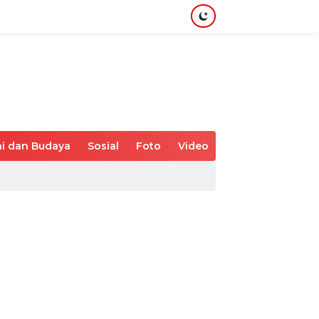
i dan Budaya
Sosial
Foto
Video