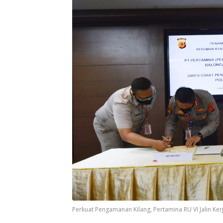
Perkuat Pengamanan Kilang, Pertamina RU VI Jalin Ke