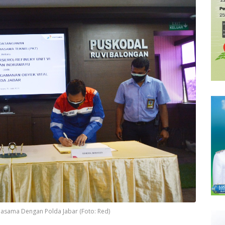
rjasama Dengan Polda Jabar (Foto: Red)