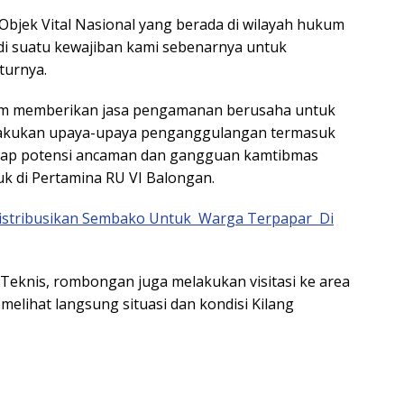
bjek Vital Nasional yang berada di wilayah hukum
adi suatu kewajiban kami sebenarnya untuk
turnya.
alam memberikan jasa pengamanan berusaha untuk
akukan upaya-upaya penganggulangan termasuk
dap potensi ancaman dan gangguan kamtibmas
uk di Pertamina RU VI Balongan.
Distribusikan Sembako Untuk Warga Terpapar Di
Teknis, rombongan juga melakukan visitasi ke area
elihat langsung situasi dan kondisi Kilang