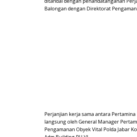
ditandai dengan penandatanganan Perjan
Balongan dengan Direktorat Pengamanan 
Perjanjian kerja sama antara Pertamina
langsung oleh General Manager Pertami
Pengamanan Obyek Vital Polda Jabar Komb
Adm Building RU VI.