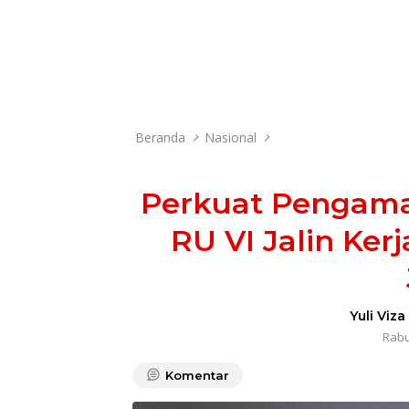
Beranda
Nasional
Perkuat Pengama
RU VI Jalin Ke
Yuli Viza
Rabu,
Komentar