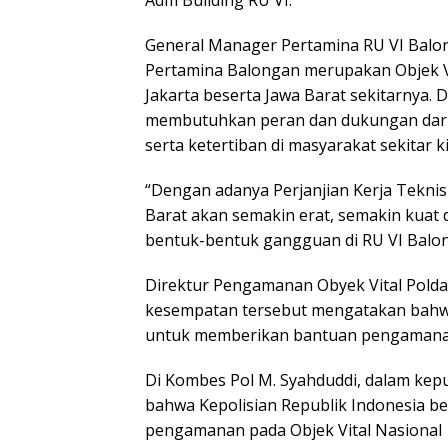
General Manager Pertamina RU VI Balo
Pertamina Balongan merupakan Objek V
Jakarta beserta Jawa Barat sekitarnya.
membutuhkan peran dan dukungan dari 
serta ketertiban di masyarakat sekitar k
“Dengan adanya Perjanjian Kerja Teknis 
Barat akan semakin erat, semakin kua
bentuk-bentuk gangguan di RU VI Balo
Direktur Pengamanan Obyek Vital Polda J
kesempatan tersebut mengatakan bahwa
untuk memberikan bantuan pengamanan p
Di Kombes Pol M. Syahduddi, dalam kep
bahwa Kepolisian Republik Indonesia 
pengamanan pada Objek Vital Nasional