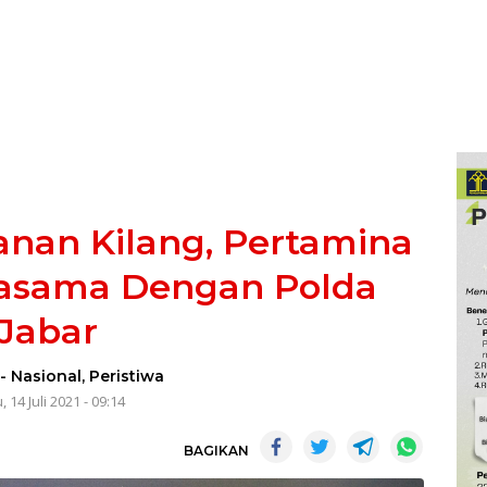
nan Kilang, Pertamina
rjasama Dengan Polda
Jabar
-
Nasional
,
Peristiwa
 14 Juli 2021 - 09:14
BAGIKAN