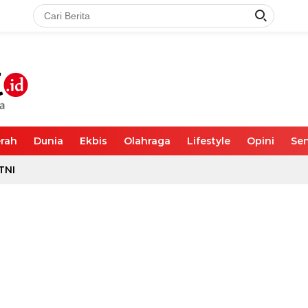
rah
Dunia
Ekbis
Olahraga
Lifestyle
Opini
Sen
TNI