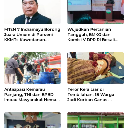
MTsN 7 Indramayu Borong
Wujudkan Pertanian
Juara Umum di Porseni
Tangguh, BMKG dan
KKMTs Kawedanan
Komisi V DPR RI Bekali
Jatibarang 2026
Petani Indramayu Lewat
Sekolah Lapang Iklim
Antisipasi Kemarau
Teror Kera Liar di
Panjang, TNI dan BPBD
Tembilahan: 18 Warga
Imbau Masyarakat Hemat
Jadi Korban Ganas,
Air dan Waspada
Punggung Robek hingga
Kebakaran
12 Jahitan!