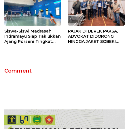
Siswa-Siswi Madrasah
PAJAK DI DEREK PAKSA,
Indramayu Siap Taklukkan
ADVOKAT DIDORONG
Ajang Porseni Tingkat
HINGGA JAKET SOBEK!
Provinsi 2026
Ormas & 150 Advokat Riau
Ngamuk Kepung Polresta
Pekanbaru!
Comment