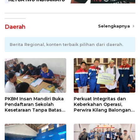
Daerah
Selengkapnya
Berita Regional, konten terbaik pilihan dari daerah.
PKBM Insan Mandiri Buka
Perkuat Integritas dan
Pendaftaran Sekolah
Keberkahan Operasi,
Kesetaraan Tanpa Batas
Perwira Kilang Balongan
Usia
Gelar Doa Bersama