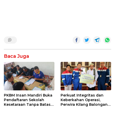
Baca Juga
PKBM Insan Mandiri Buka
Perkuat Integritas dan
Pendaftaran Sekolah
Keberkahan Operasi,
Kesetaraan Tanpa Batas
Perwira Kilang Balongan
Usia
Gelar Doa Bersama