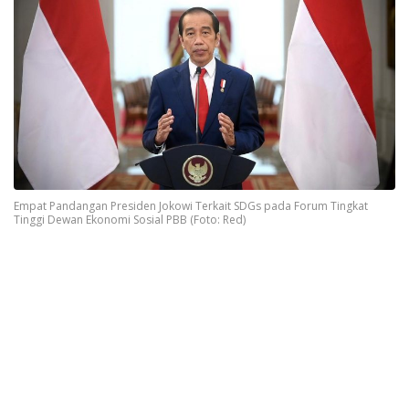
Empat Pandangan Presiden Jokowi Terkait SDGs pada Forum Tingkat
Tinggi Dewan Ekonomi Sosial PBB (Foto: Red)