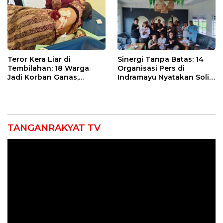
Teror Kera Liar di
Sinergi Tanpa Batas: 14
Tembilahan: 18 Warga
Organisasi Pers di
Jadi Korban Ganas,
Indramayu Nyatakan Solid
Punggung Robek hingga
di Bawah Naungan FKJI
12 Jahitan!
TANGANRAKYAT TV