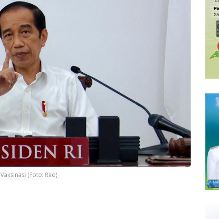
Vaksinasi (Foto: Red)