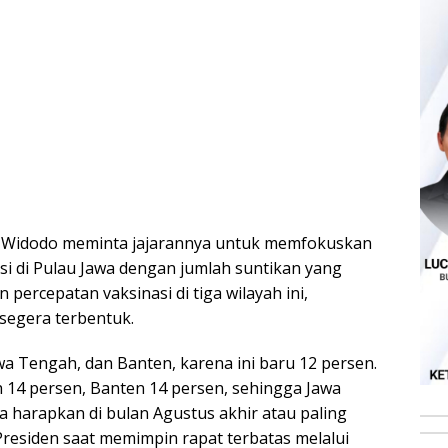
ko Widodo meminta jajarannya untuk memfokuskan
nsi di Pulau Jawa dengan jumlah suntikan yang
percepatan vaksinasi di tiga wilayah ini,
segera terbentuk.
awa Tengah, dan Banten, karena ini baru 12 persen.
 14 persen, Banten 14 persen, sehingga Jawa
ta harapkan di bulan Agustus akhir atau paling
residen saat memimpin rapat terbatas melalui