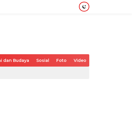
i dan Budaya
Sosial
Foto
Video