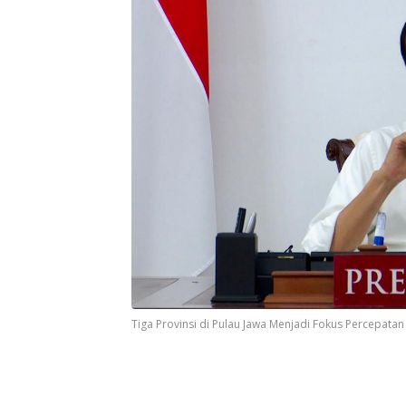
Tiga Provinsi di Pulau Jawa Menjadi Fokus Percepatan 