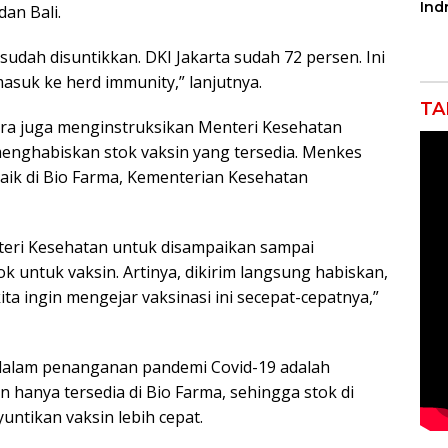
Ind
dan Bali.
Tak
Por
sudah disuntikkan. DKI Jakarta sudah 72 persen. Ini
Pro
masuk ke herd immunity,” lanjutnya.
TA
ra juga menginstruksikan Menteri Kesehatan
enghabiskan stok vaksin yang tersedia. Menkes
aik di Bio Farma, Kementerian Kesehatan
nteri Kesehatan untuk disampaikan sampai
k untuk vaksin. Artinya, dikirim langsung habiskan,
ita ingin mengejar vaksinasi ini secepat-cepatnya,”
 dalam penanganan pandemi Covid-19 adalah
n hanya tersedia di Bio Farma, sehingga stok di
untikan vaksin lebih cepat.