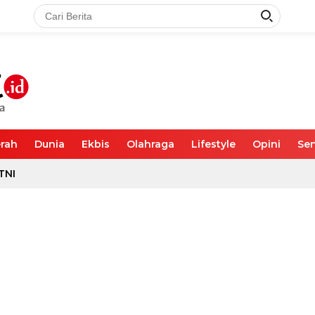
rah
Dunia
Ekbis
Olahraga
Lifestyle
Opini
Sen
TNI