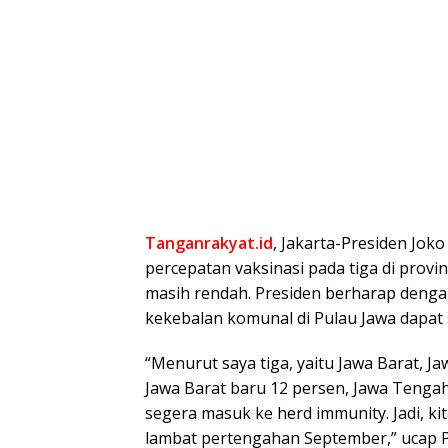
Tanganrakyat.id
, Jakarta-Presiden Jo
percepatan vaksinasi pada tiga di provi
masih rendah. Presiden berharap dengan 
kekebalan komunal di Pulau Jawa dapat 
“Menurut saya tiga, yaitu Jawa Barat, J
Jawa Barat baru 12 persen, Jawa Tengah
segera masuk ke herd immunity. Jadi, ki
lambat pertengahan September,” ucap P