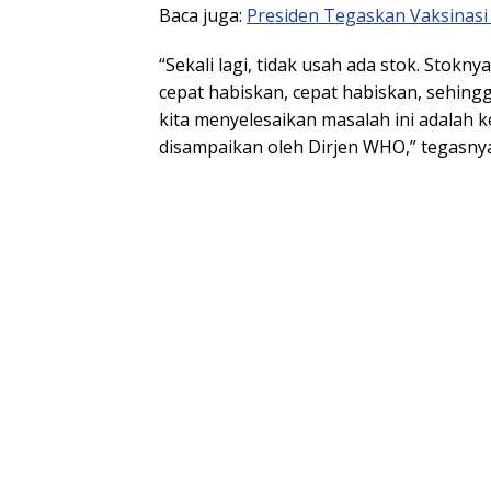
Baca juga:
Presiden Tegaskan Vaksinasi
“Sekali lagi, tidak usah ada stok. Stokny
cepat habiskan, cepat habiskan, sehingg
kita menyelesaikan masalah ini adalah ke
disampaikan oleh Dirjen WHO,” tegasnya