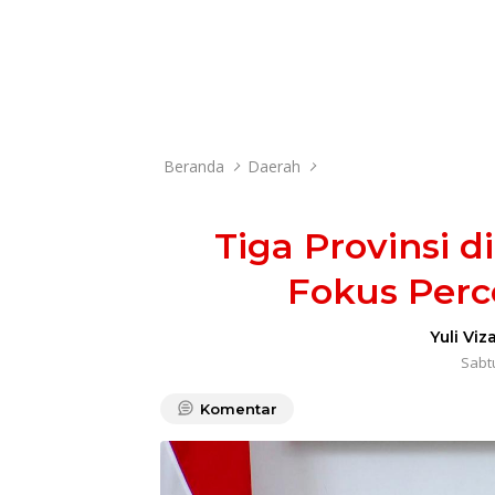
Beranda
Daerah
Tiga Provinsi 
Fokus Perc
Yuli Viz
Sabtu
Komentar