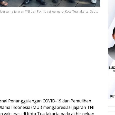
bersama jajaran TNI dan Polri bagi warga di Kota Tua Jakarta, Sabtu
ional Penanggulangan COVID-19 dan Pemulihan
lama Indonesia (MUI) mengapresiasi jajaran TNI
 vaksinasi di Kota Tua Jakarta pada akhir pekan