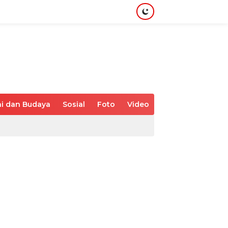
i dan Budaya
Sosial
Foto
Video