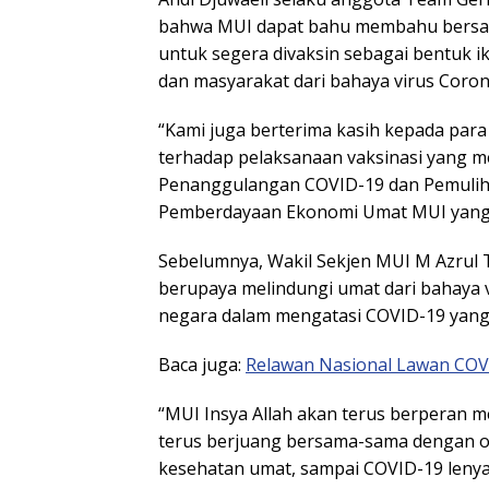
bahwa MUI dapat bahu membahu bersam
untuk segera divaksin sebagai bentuk i
dan masyarakat dari bahaya virus Coron
“Kami juga berterima kasih kepada par
terhadap pelaksanaan vaksinasi yang m
Penanggulangan COVID-19 dan Pemuliha
Pemberdayaan Ekonomi Umat MUI yang j
Sebelumnya, Wakil Sekjen MUI M Azrul
berupaya melindungi umat dari bahaya
negara dalam mengatasi COVID-19 yang 
Baca juga:
Relawan Nasional Lawan COVI
“MUI Insya Allah akan terus berperan m
terus berjuang bersama-sama dengan or
kesehatan umat, sampai COVID-19 lenyap d