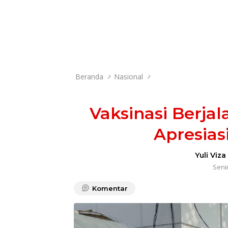
Beranda
Nasional
Vaksinasi Berja
Apresias
Yuli Viza
Senin
Komentar