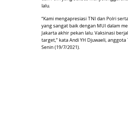
lalu.
“Kami mengapresiasi TNI dan Polri ser
yang sangat baik dengan MUI dalam men
Jakarta akhir pekan lalu. Vaksinasi berj
target,” kata Andi YH Djuwaeli, anggot
Senin (19/7/2021).