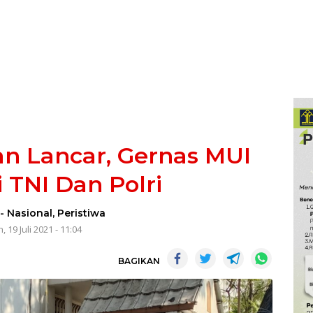
lan Lancar, Gernas MUI
i TNI Dan Polri
-
Nasional
,
Peristiwa
, 19 Juli 2021 - 11:04
BAGIKAN