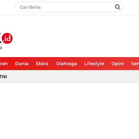
rah
Dunia
Ekbis
Olahraga
Lifestyle
Opini
Sen
TNI