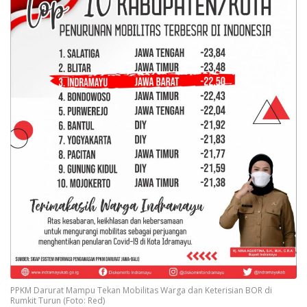
PPKM Darurat Mampu Tekan Mobilitas Warga dan Keterisian BOR di
Rumkit Turun (Foto: Red)