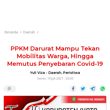
Beranda
Daerah
PPKM Darurat Mampu Tekan
Mobilitas Warga, Hingga
Memutus Penyebaran Covid-19
Yuli Viza
-
Daerah
,
Peristiwa
Senin, 19 Juli 2021 - 20:30