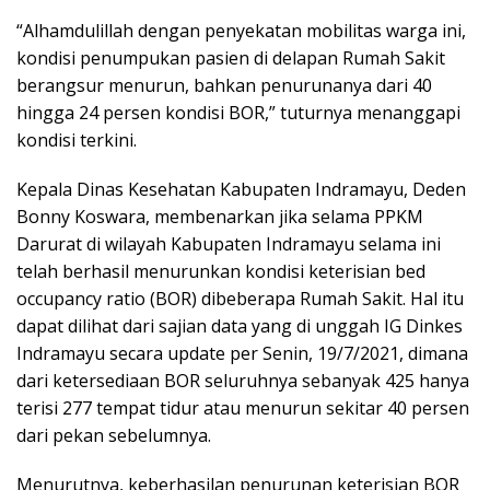
“Alhamdulillah dengan penyekatan mobilitas warga ini,
kondisi penumpukan pasien di delapan Rumah Sakit
berangsur menurun, bahkan penurunanya dari 40
hingga 24 persen kondisi BOR,” tuturnya menanggapi
kondisi terkini.
Kepala Dinas Kesehatan Kabupaten Indramayu, Deden
Bonny Koswara, membenarkan jika selama PPKM
Darurat di wilayah Kabupaten Indramayu selama ini
telah berhasil menurunkan kondisi keterisian bed
occupancy ratio (BOR) dibeberapa Rumah Sakit. Hal itu
dapat dilihat dari sajian data yang di unggah IG Dinkes
Indramayu secara update per Senin, 19/7/2021, dimana
dari ketersediaan BOR seluruhnya sebanyak 425 hanya
terisi 277 tempat tidur atau menurun sekitar 40 persen
dari pekan sebelumnya.
Menurutnya, keberhasilan penurunan keterisian BOR