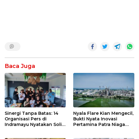
Baca Juga
Nyala Flare Kian Mengecil,
Sinergi Tanpa Batas: 14
Bukti Nyata Inovasi
Organisasi Pers di
Pertamina Patra Niaga
Indramayu Nyatakan Solid
Kilang Balongan Dukung
di Bawah Naungan FKJI
Net Zero Emission 2060