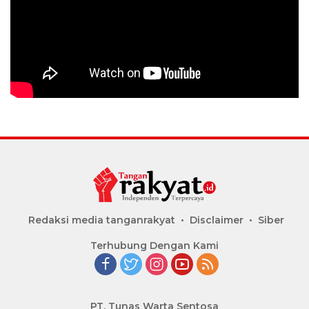
Redaksi media tanganrakyat
Disclaimer
Siber
Terhubung Dengan Kami
PT. Tunas Warta Sentosa