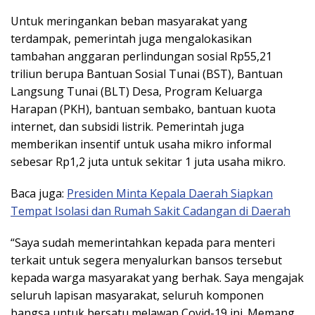
Untuk meringankan beban masyarakat yang
terdampak, pemerintah juga mengalokasikan
tambahan anggaran perlindungan sosial Rp55,21
triliun berupa Bantuan Sosial Tunai (BST), Bantuan
Langsung Tunai (BLT) Desa, Program Keluarga
Harapan (PKH), bantuan sembako, bantuan kuota
internet, dan subsidi listrik. Pemerintah juga
memberikan insentif untuk usaha mikro informal
sebesar Rp1,2 juta untuk sekitar 1 juta usaha mikro.
Baca juga:
Presiden Minta Kepala Daerah Siapkan
Tempat Isolasi dan Rumah Sakit Cadangan di Daerah
“Saya sudah memerintahkan kepada para menteri
terkait untuk segera menyalurkan bansos tersebut
kepada warga masyarakat yang berhak. Saya mengajak
seluruh lapisan masyarakat, seluruh komponen
bangsa untuk bersatu melawan Covid-19 ini. Memang