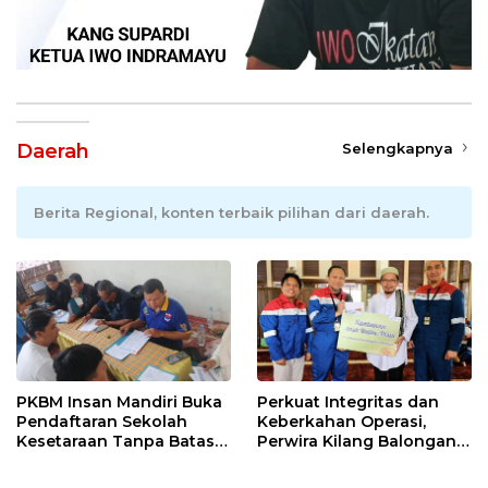
Daerah
Selengkapnya
Berita Regional, konten terbaik pilihan dari daerah.
PKBM Insan Mandiri Buka
Perkuat Integritas dan
Pendaftaran Sekolah
Keberkahan Operasi,
Kesetaraan Tanpa Batas
Perwira Kilang Balongan
Usia
Gelar Doa Bersama