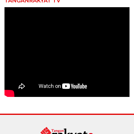
TANGANRAKYAT TV