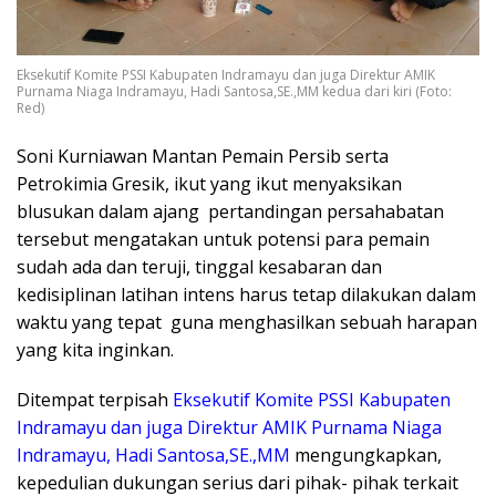
Eksekutif Komite PSSI Kabupaten Indramayu dan juga Direktur AMIK
Purnama Niaga Indramayu, Hadi Santosa,SE.,MM kedua dari kiri (Foto:
Red)
Soni Kurniawan Mantan Pemain Persib serta
Petrokimia Gresik, ikut yang ikut menyaksikan
blusukan dalam ajang pertandingan persahabatan
tersebut mengatakan untuk potensi para pemain
sudah ada dan teruji, tinggal kesabaran dan
kedisiplinan latihan intens harus tetap dilakukan dalam
waktu yang tepat guna menghasilkan sebuah harapan
yang kita inginkan.
Ditempat terpisah
Eksekutif Komite PSSI Kabupaten
Indramayu dan juga Direktur AMIK Purnama Niaga
Indramayu, Hadi Santosa,SE.,MM
mengungkapkan,
kepedulian dukungan serius dari pihak- pihak terkait