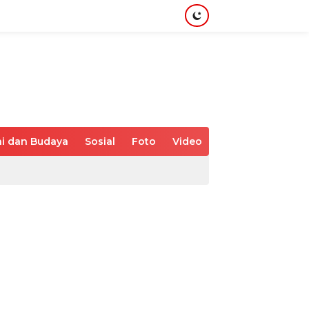
i dan Budaya
Sosial
Foto
Video