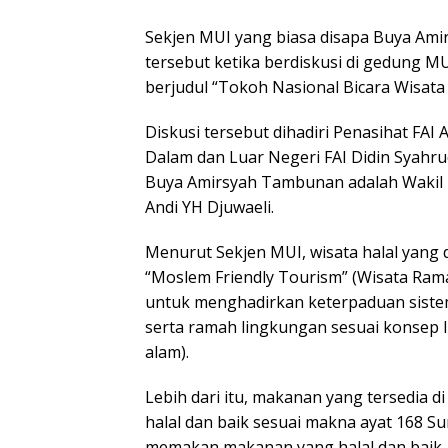
Sekjen MUI yang biasa disapa Buya A
tersebut ketika berdiskusi di gedung M
berjudul “Tokoh Nasional Bicara Wisata 
Diskusi tersebut dihadiri Penasihat FA
Dalam dan Luar Negeri FAI Didin Syahr
Buya Amirsyah Tambunan adalah Wakil
Andi YH Djuwaeli.
Menurut Sekjen MUI, wisata halal yang d
“Moslem Friendly Tourism” (Wisata Ram
untuk menghadirkan keterpaduan sistem
serta ramah lingkungan sesuai konsep I
alam).
Lebih dari itu, makanan yang tersedia d
halal dan baik sesuai makna ayat 168 
memakan makanan yang halal dan baik.