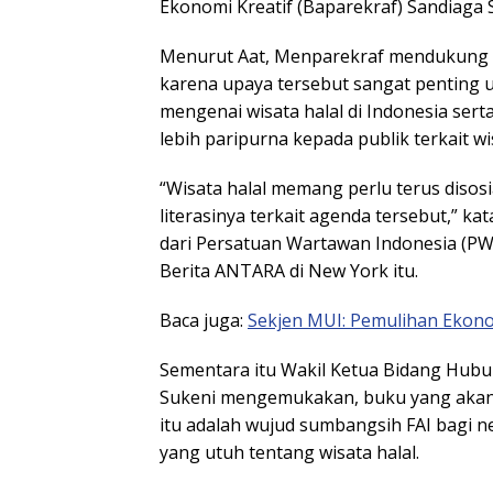
Ekonomi Kreatif (Baparekraf) Sandiaga 
Menurut Aat, Menparekraf mendukung pe
karena upaya tersebut sangat penting
mengenai wisata halal di Indonesia s
lebih paripurna kepada publik terkait wis
“Wisata halal memang perlu terus diso
literasinya terkait agenda tersebut,” k
dari Persatuan Wartawan Indonesia (PWI
Berita ANTARA di New York itu.
Baca juga:
Sekjen MUI: Pemulihan Ekon
Sementara itu Wakil Ketua Bidang Hubu
Sukeni mengemukakan, buku yang akan d
itu adalah wujud sumbangsih FAI bagi 
yang utuh tentang wisata halal.