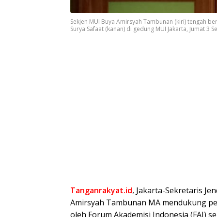
Sekjen MUI Buya Amirsyah Tambunan (kiri) tengah be
Surya Safaat (kanan) di gedung MUI Jakarta, Jumat 3 
Tanganrakyat.id
, Jakarta-Sekretaris Je
Amirsyah Tambunan MA mendukung penu
oleh Forum Akademisi Indonesia (FAI) s