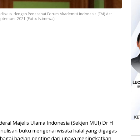
rdiskusi dengan Penasehat Forum Akademisi Indonesia (FAI) Aat
September 2021 (Foto: Istimewa)
nderal Majelis Ulama Indonesia (Sekjen MUI) Dr H
lisan buku mengenai wisata halal yang digagas
ebagai bagian penting dari upaya meningkatkan