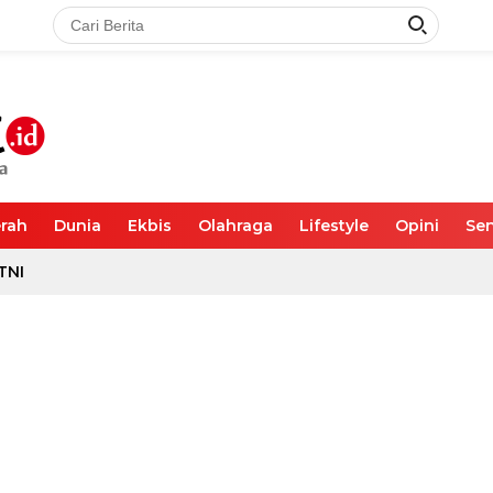
rah
Dunia
Ekbis
Olahraga
Lifestyle
Opini
Sen
TNI