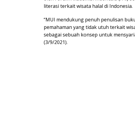
literasi terkait wisata halal di Indonesia.
“MUI mendukung penuh penulisan buku 
pemahaman yang tidak utuh terkait wisa
sebagai sebuah konsep untuk mensyariahk
(3/9/2021).