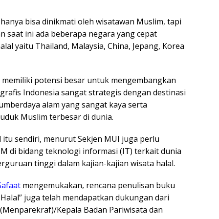
hanya bisa dinikmati oleh wisatawan Muslim, tapi
n saat ini ada beberapa negara yang cepat
al yaitu Thailand, Malaysia, China, Jepang, Korea
nya memiliki potensi besar untuk mengembangkan
ografis Indonesia sangat strategis dengan destinasi
sumberdaya alam yang sangat kaya serta
duk Muslim terbesar di dunia.
itu sendiri, menurut Sekjen MUI juga perlu
di bidang teknologi informasi (IT) terkait dunia
rguruan tinggi dalam kajian-kajian wisata halal.
Safaat
mengemukakan, rencana penulisan buku
 Halal” juga telah mendapatkan dukungan dari
 (Menparekraf)/Kepala Badan Pariwisata dan