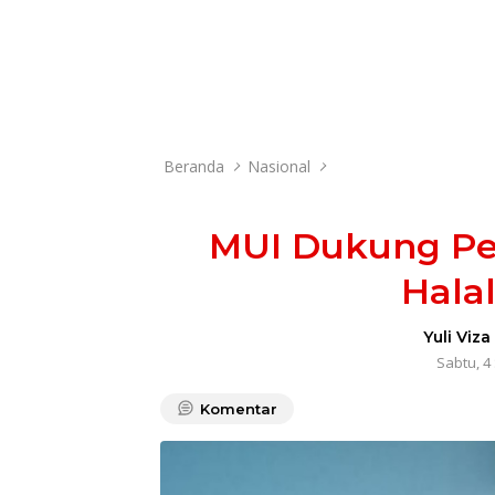
Beranda
Nasional
MUI Dukung Pe
Hala
Yuli Viza
Sabtu, 4
Komentar