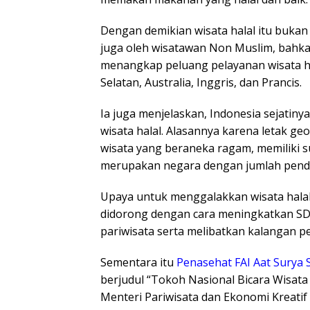
Dengan demikian wisata halal itu bukan 
juga oleh wisatawan Non Muslim, bahka
menangkap peluang pelayanan wisata hal
Selatan, Australia, Inggris, dan Prancis.
Ia juga menjelaskan, Indonesia sejati
wisata halal. Alasannya karena letak ge
wisata yang beraneka ragam, memiliki 
merupakan negara dengan jumlah pendu
Upaya untuk menggalakkan wisata halal 
didorong dengan cara meningkatkan SDM 
pariwisata serta melibatkan kalangan pe
Sementara itu
Penasehat FAI Aat Surya 
berjudul “Tokoh Nasional Bicara Wisata
Menteri Pariwisata dan Ekonomi Kreatif