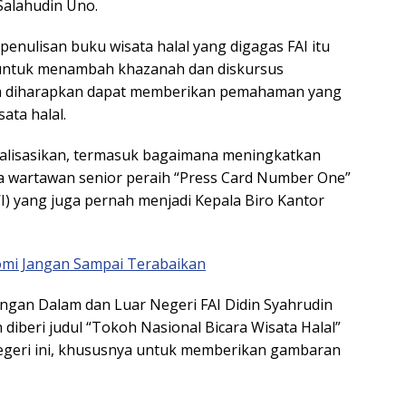
Salahudin Uno.
nulisan buku wisata halal yang digagas FAI itu
 untuk menambah khazanah dan diskursus
erta diharapkan dapat memberikan pemahaman yang
ata halal.
sialisasikan, termasuk bagaimana meningkatkan
ata wartawan senior peraih “Press Card Number One”
) yang juga pernah menjadi Kepala Biro Kantor
omi Jangan Sampai Terabaikan
ngan Dalam dan Luar Negeri FAI Didin Syahrudin
iberi judul “Tokoh Nasional Bicara Wisata Halal”
negeri ini, khususnya untuk memberikan gambaran