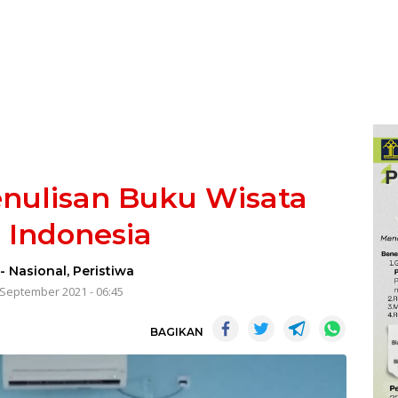
nulisan Buku Wisata
l Indonesia
-
Nasional
,
Peristiwa
 September 2021 - 06:45
BAGIKAN