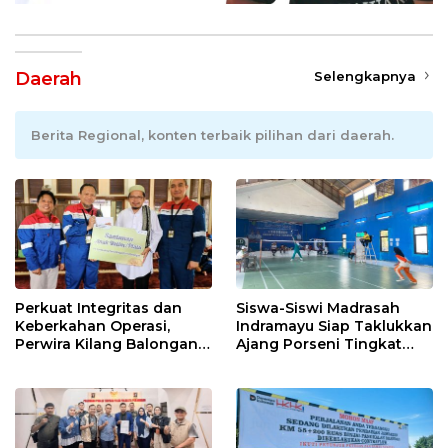
Daerah
Selengkapnya
Berita Regional, konten terbaik pilihan dari daerah.
Perkuat Integritas dan
Siswa-Siswi Madrasah
Keberkahan Operasi,
Indramayu Siap Taklukkan
Perwira Kilang Balongan
Ajang Porseni Tingkat
Gelar Doa Bersama
Provinsi 2026