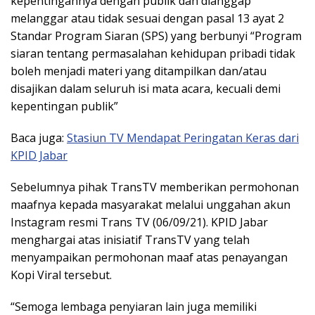
kepentingannya dengan publik dan dianggap
melanggar atau tidak sesuai dengan pasal 13 ayat 2
Standar Program Siaran (SPS) yang berbunyi “Program
siaran tentang permasalahan kehidupan pribadi tidak
boleh menjadi materi yang ditampilkan dan/atau
disajikan dalam seluruh isi mata acara, kecuali demi
kepentingan publik”
Baca juga:
Stasiun TV Mendapat Peringatan Keras dari
KPID Jabar
Sebelumnya pihak TransTV memberikan permohonan
maafnya kepada masyarakat melalui unggahan akun
Instagram resmi Trans TV (06/09/21). KPID Jabar
menghargai atas inisiatif TransTV yang telah
menyampaikan permohonan maaf atas penayangan
Kopi Viral tersebut.
“Semoga lembaga penyiaran lain juga memiliki