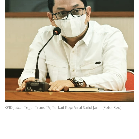
KPID Jabar Tegur Trans TV, Terkait Kopi Viral Saiful Jamil (Foto: Red)