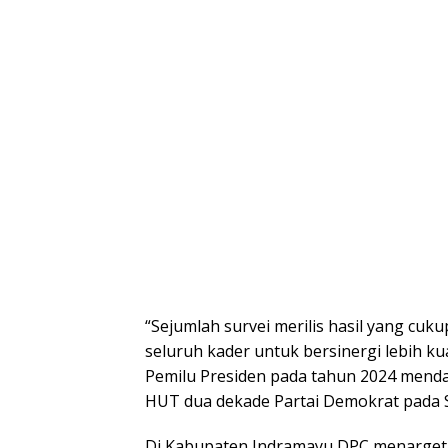
“Sejumlah survei merilis hasil yang cuk
seluruh kader untuk bersinergi lebih k
Pemilu Presiden pada tahun 2024 mendat
HUT dua dekade Partai Demokrat pada S
Di Kabupaten Indramayu DPC menargetka