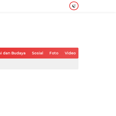
i dan Budaya
Sosial
Foto
Video