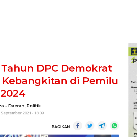
 Tahun DPC Demokrat
Kebangkitan di Pemilu
2024
za
-
Daerah
,
Politik
 September 2021 - 18:09
BAGIKAN