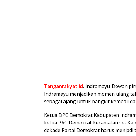
Tanganrakyat.id
, Indramayu-Dewan pi
Indramayu menjadikan momen ulang tah
sebagai ajang untuk bangkit kembali da
Ketua DPC Demokrat Kabupaten Indramay
ketua PAC Demokrat Kecamatan se- K
dekade Partai Demokrat harus menjadi t