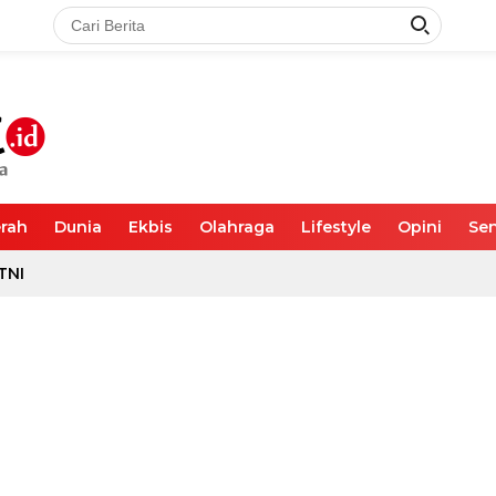
rah
Dunia
Ekbis
Olahraga
Lifestyle
Opini
Sen
TNI