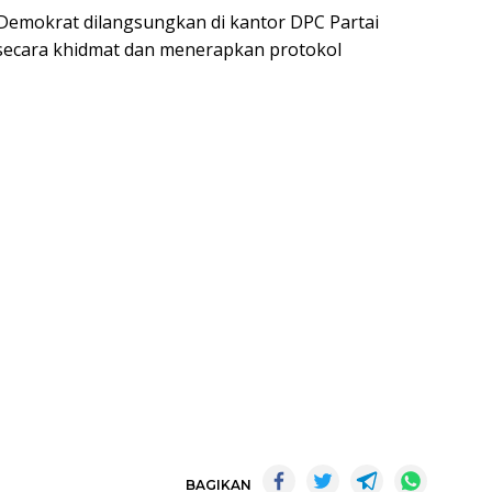
Demokrat dilangsungkan di kantor DPC Partai
ecara khidmat dan menerapkan protokol
BAGIKAN