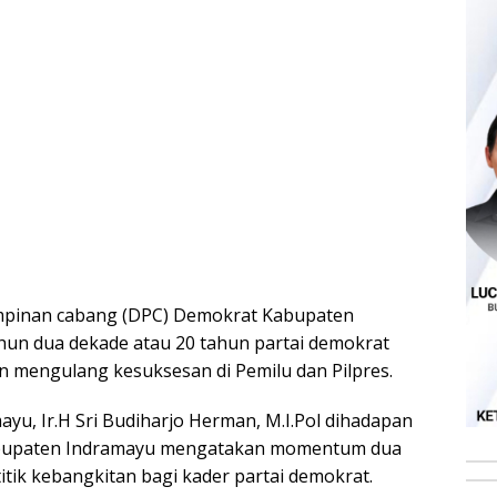
mpinan cabang (DPC) Demokrat Kabupaten
un dua dekade atau 20 tahun partai demokrat
n mengulang kesuksesan di Pemilu dan Pilpres.
u, Ir.H Sri Budiharjo Herman, M.I.Pol dihadapan
abupaten Indramayu mengatakan momentum dua
itik kebangkitan bagi kader partai demokrat.