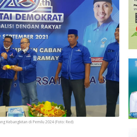
 Kebangkitan di Pemilu 2024 (Foto: Red)