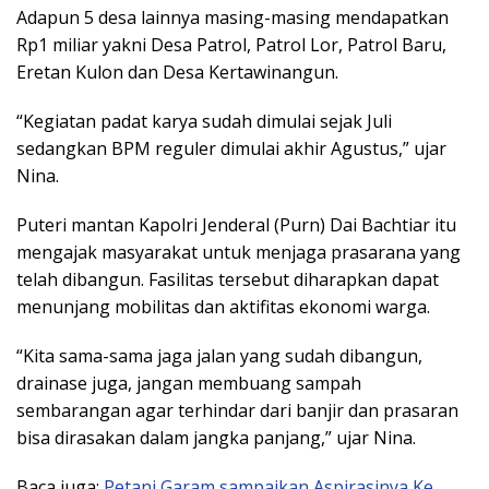
Adapun 5 desa lainnya masing-masing mendapatkan
Rp1 miliar yakni Desa Patrol, Patrol Lor, Patrol Baru,
Eretan Kulon dan Desa Kertawinangun.
“Kegiatan padat karya sudah dimulai sejak Juli
sedangkan BPM reguler dimulai akhir Agustus,” ujar
Nina.
Puteri mantan Kapolri Jenderal (Purn) Dai Bachtiar itu
mengajak masyarakat untuk menjaga prasarana yang
telah dibangun. Fasilitas tersebut diharapkan dapat
menunjang mobilitas dan aktifitas ekonomi warga.
“Kita sama-sama jaga jalan yang sudah dibangun,
drainase juga, jangan membuang sampah
sembarangan agar terhindar dari banjir dan prasaran
bisa dirasakan dalam jangka panjang,” ujar Nina.
Baca juga:
Petani Garam sampaikan Aspirasinya Ke