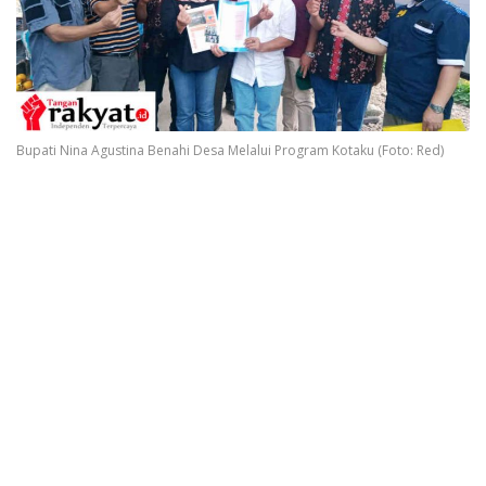
Bupati Nina Agustina Benahi Desa Melalui Program Kotaku (Foto: Red)