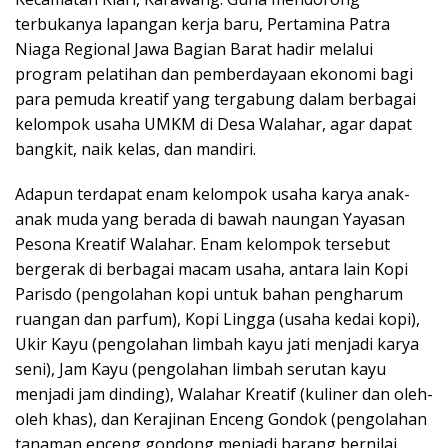
terbukanya lapangan kerja baru, Pertamina Patra
Niaga Regional Jawa Bagian Barat hadir melalui
program pelatihan dan pemberdayaan ekonomi bagi
para pemuda kreatif yang tergabung dalam berbagai
kelompok usaha UMKM di Desa Walahar, agar dapat
bangkit, naik kelas, dan mandiri.
Adapun terdapat enam kelompok usaha karya anak-
anak muda yang berada di bawah naungan Yayasan
Pesona Kreatif Walahar. Enam kelompok tersebut
bergerak di berbagai macam usaha, antara lain Kopi
Parisdo (pengolahan kopi untuk bahan pengharum
ruangan dan parfum), Kopi Lingga (usaha kedai kopi),
Ukir Kayu (pengolahan limbah kayu jati menjadi karya
seni), Jam Kayu (pengolahan limbah serutan kayu
menjadi jam dinding), Walahar Kreatif (kuliner dan oleh-
oleh khas), dan Kerajinan Enceng Gondok (pengolahan
tanaman enceng gondong menjadi barang bernilai