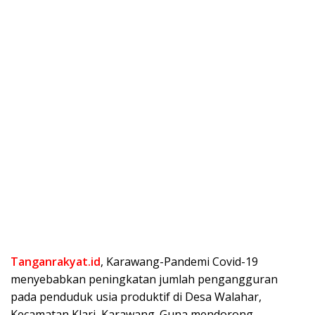
Tanganrakyat.id
, Karawang-Pandemi Covid-19
menyebabkan peningkatan jumlah pengangguran
pada penduduk usia produktif di Desa Walahar,
Kecamatan Klari, Karawang. Guna mendorong