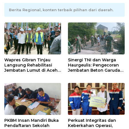
Berita Regional, konten terbaik pilihan dari daerah.
Wapres Gibran Tinjau
Sinergi TNI dan Warga
Langsung Rehabilitasi
Haurgeulis: Pengecoran
Jembatan Lumut di Aceh
Jembatan Beton Garuda
Tengah, Targetkan
di Indramayu Rampung
Konektivitas Pulih Cepat
PKBM Insan Mandiri Buka
Perkuat Integritas dan
Pendaftaran Sekolah
Keberkahan Operasi,