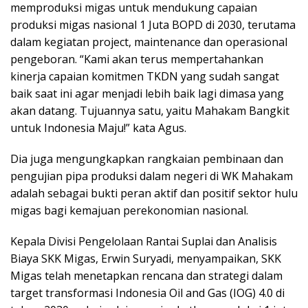
memproduksi migas untuk mendukung capaian
produksi migas nasional 1 Juta BOPD di 2030, terutama
dalam kegiatan project, maintenance dan operasional
pengeboran. “Kami akan terus mempertahankan
kinerja capaian komitmen TKDN yang sudah sangat
baik saat ini agar menjadi lebih baik lagi dimasa yang
akan datang. Tujuannya satu, yaitu Mahakam Bangkit
untuk Indonesia Maju!” kata Agus.
Dia juga mengungkapkan rangkaian pembinaan dan
pengujian pipa produksi dalam negeri di WK Mahakam
adalah sebagai bukti peran aktif dan positif sektor hulu
migas bagi kemajuan perekonomian nasional.
Kepala Divisi Pengelolaan Rantai Suplai dan Analisis
Biaya SKK Migas, Erwin Suryadi, menyampaikan, SKK
Migas telah menetapkan rencana dan strategi dalam
target transformasi Indonesia Oil and Gas (IOG) 4.0 di