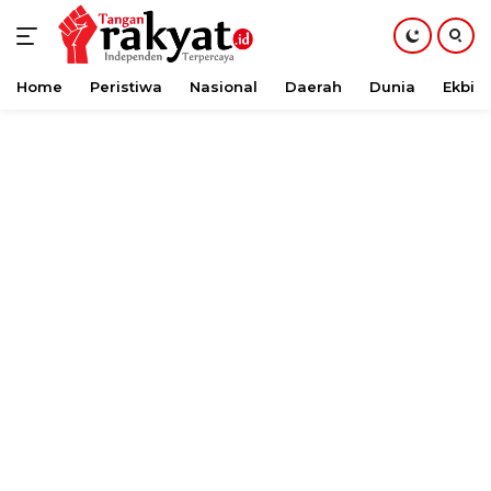
Home
Peristiwa
Nasional
Daerah
Dunia
Ekbis
Langsung
ke
konten