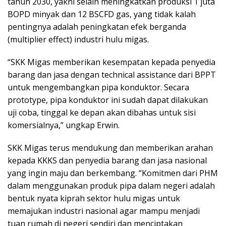
tahun 2030, yakni selain meningkatkan produksi 1 juta
BOPD minyak dan 12 BSCFD gas, yang tidak kalah
pentingnya adalah peningkatan efek berganda
(multiplier effect) industri hulu migas.
“SKK Migas memberikan kesempatan kepada penyedia
barang dan jasa dengan technical assistance dari BPPT
untuk mengembangkan pipa konduktor. Secara
prototype, pipa konduktor ini sudah dapat dilakukan
uji coba, tinggal ke depan akan dibahas untuk sisi
komersialnya,” ungkap Erwin.
SKK Migas terus mendukung dan memberikan arahan
kepada KKKS dan penyedia barang dan jasa nasional
yang ingin maju dan berkembang. “Komitmen dari PHM
dalam menggunakan produk pipa dalam negeri adalah
bentuk nyata kiprah sektor hulu migas untuk
memajukan industri nasional agar mampu menjadi
tuan rumah di negeri sendiri dan menciptakan