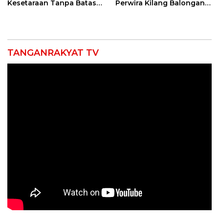
Kesetaraan Tanpa Batas
Perwira Kilang Balongan
Usia
Gelar Doa Bersama
TANGANRAKYAT TV