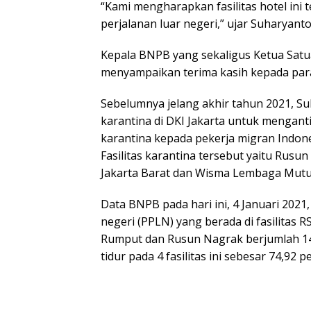
“Kami mengharapkan fasilitas hotel ini 
perjalanan luar negeri,” ujar Suharyanto
Kepala BNPB yang sekaligus Ketua Sat
menyampaikan terima kasih kepada para
Sebelumnya jelang akhir tahun 2021, Suh
karantina di DKI Jakarta untuk mengan
karantina kepada pekerja migran Indones
Fasilitas karantina tersebut yaitu Rusu
Jakarta Barat dan Wisma Lembaga Mutu P
Data BNPB pada hari ini, 4 Januari 2021,
negeri (PPLN) yang berada di fasilita
Rumput dan Rusun Nagrak berjumlah 14.
tidur pada 4 fasilitas ini sebesar 74,92 