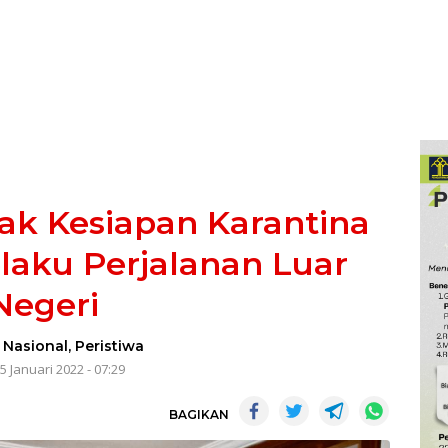
ak Kesiapan Karantina
laku Perjalanan Luar
Negeri
-
Nasional
,
Peristiwa
5 Januari 2022 - 07:29
BAGIKAN