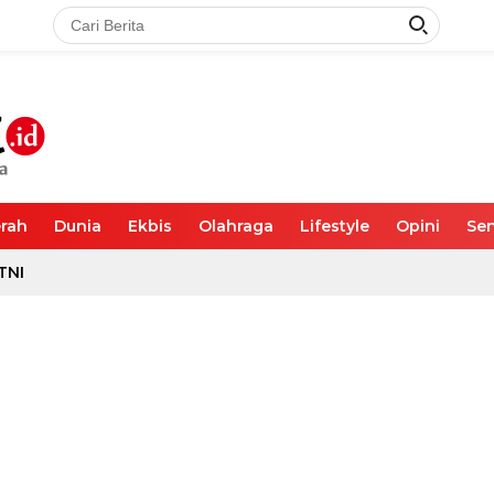
rah
Dunia
Ekbis
Olahraga
Lifestyle
Opini
Sen
TNI