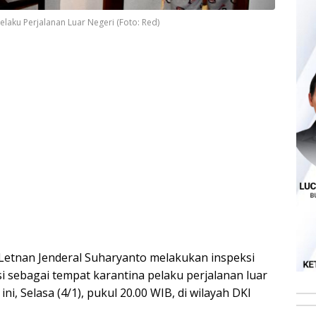
laku Perjalanan Luar Negeri (Foto: Red)
 Letnan Jenderal Suharyanto melakukan inspeksi
 sebagai tempat karantina pelaku perjalanan luar
ni, Selasa (4/1), pukul 20.00 WIB, di wilayah DKI