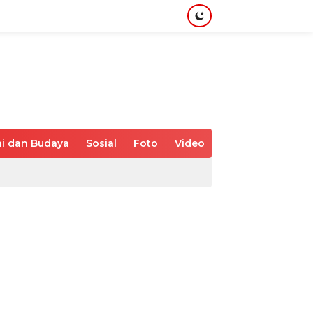
i dan Budaya
Sosial
Foto
Video