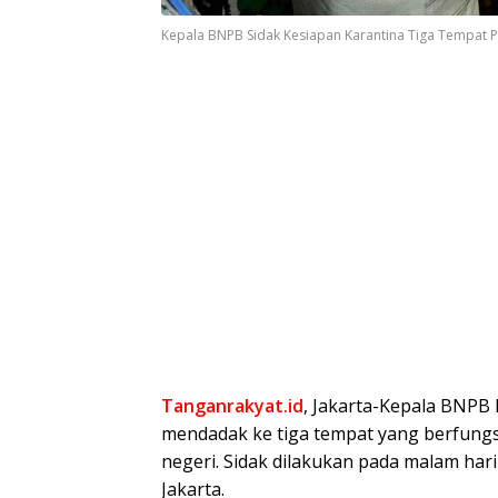
Kepala BNPB Sidak Kesiapan Karantina Tiga Tempat Pe
Tanganrakyat.id
, Jakarta-Kepala BNPB
mendadak ke tiga tempat yang berfungsi
negeri. Sidak dilakukan pada malam hari i
Jakarta.