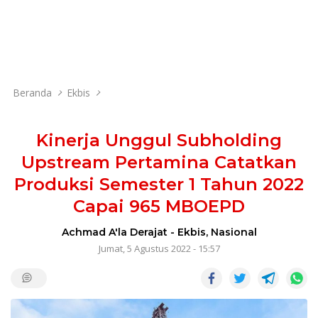
Beranda
Ekbis
Kinerja Unggul Subholding
Upstream Pertamina Catatkan
Produksi Semester 1 Tahun 2022
Capai 965 MBOEPD
Achmad A'la Derajat
-
Ekbis
,
Nasional
Jumat, 5 Agustus 2022 - 15:57