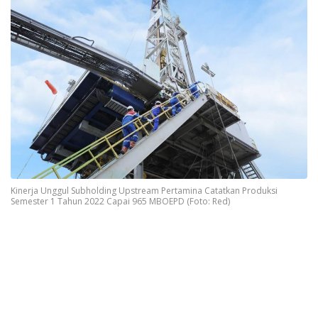
Kinerja Unggul Subholding Upstream Pertamina Catatkan Produksi
Semester 1 Tahun 2022 Capai 965 MBOEPD (Foto: Red)