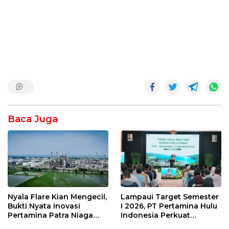
Baca Juga
Nyala Flare Kian Mengecil,
Lampaui Target Semester
Bukti Nyata Inovasi
I 2026, PT Pertamina Hulu
Pertamina Patra Niaga
Indonesia Perkuat
Kilang Balongan Dukung
Ketahanan Energi