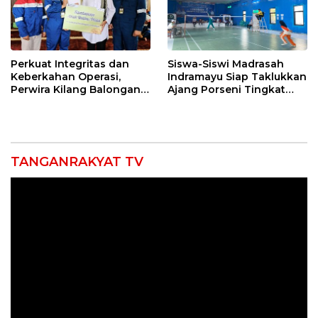
Perkuat Integritas dan
Siswa-Siswi Madrasah
Keberkahan Operasi,
Indramayu Siap Taklukkan
Perwira Kilang Balongan
Ajang Porseni Tingkat
Gelar Doa Bersama
Provinsi 2026
TANGANRAKYAT TV