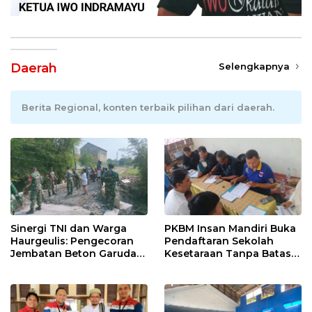
Daerah
Selengkapnya
Berita Regional, konten terbaik pilihan dari daerah.
Sinergi TNI dan Warga
PKBM Insan Mandiri Buka
Haurgeulis: Pengecoran
Pendaftaran Sekolah
Jembatan Beton Garuda
Kesetaraan Tanpa Batas
di Indramayu Rampung
Usia