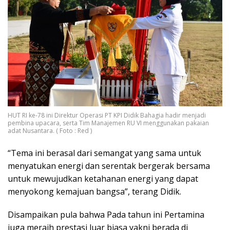
HUT RI ke-78 ini Direktur Operasi PT KPI Didik Bahagia hadir menjadi
pembina upacara, serta Tim Manajemen RU VI menggunakan pakaian
adat Nusantara. ( Foto : Red )
“Tema ini berasal dari semangat yang sama untuk
menyatukan energi dan serentak bergerak bersama
untuk mewujudkan ketahanan energi yang dapat
menyokong kemajuan bangsa”, terang Didik.
Disampaikan pula bahwa Pada tahun ini Pertamina
juga meraih prestasi luar biasa yakni berada di