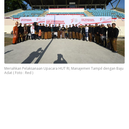
Meriahkan Pelaksanaan Upacara HUT RI, Manajemen Tampil dengan Baju
Adat ( Foto : Red )