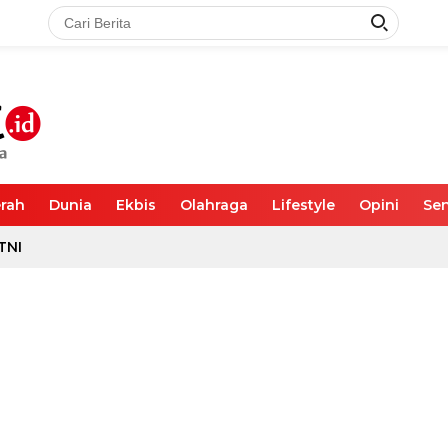
rah
Dunia
Ekbis
Olahraga
Lifestyle
Opini
Sen
TNI