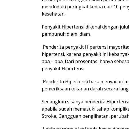
menduduki peringkat kedua dari 10 peny
kesehatan.
Penyakit Hipertensi dikenal dengan juluk
pembunuh diam diam.
Penderita penyakit Hipertensi mayorit
hipertensi, karena penyakit ini kebanya
apa – apa. Dari prosentasi hanya sebe
penyakit Hipertensi.
Penderita Hipertensi baru menyadari m
pemeriksaan tekanan darah secara langsu
Sedangkan sisanya penderita Hipertens
apabila sudah memasuki tahap komplikasi
Stroke, Gangguan penglihatan, perubaha