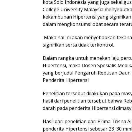
kota Solo Indonesia yang juga sekaligu
College University Malaysia menyebutk
kekambuhan Hipertensi yang signifikan 
dalam mengkonsumsi obat secara teratu
Maka hal ini akan menyebabkan tekana
signifikan serta tidak terkontrol.
Dalam rangka untuk menekan laju per
Hipertensi, maka Dosen Spesialis Medik
yang berjudul Pengaruh Rebusan Daun
Penderita Hipertensi.
Penelitian tersebut dilakukan pada ma
hasil dari penelitian tersebut bahwa 
darah pada penderita Hipertensi dimas
Hasil dari penelitian dari Prima Trisna
penderita Hipertensi sebesar 23 30 mmHg