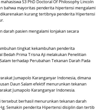
s mahasiswa S3 PhD Doctoral Of Philosophy Lincoln
an bahwa mayoritas penderita hipertensi mengalami
dikarenakan kurang tertibnya penderita Hipertensi
r.
n darah pasien mengalami lonjakan secara
tumbuhan tingkat kekambuhan penderita
al Bedah Prima Trisna Aji melakukan Penelitian
 Salam terhadap Perubahan Tekanan Darah Pada
syarakat Jumapolo Karanganyar Indonesia, dimana
Rebusan Daun Salam efektif menurunkan tekanan
yarakat Jumapolo Karanganyar Indonesia.
 Aji tersebut berhasil menurunkan tekanan darah
. Semakin penderita Hipertensi disiplin dan tertib