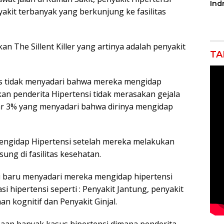
Ind
akit terbanyak yang berkunjung ke fasilitas
Apa
Pen
Kac
an The Sillent Killer yang artinya adalah penyakit
TA
as tidak menyadari bahwa mereka mengidap
kan penderita Hipertensi tidak merasakan gejala
sar 3% yang menyadari bahwa dirinya mengidap
engidap Hipertensi setelah mereka melakukan
ng di fasilitas kesehatan.
i baru menyadari mereka mengidap hipertensi
 hipertensi seperti : Penyakit Jantung, penyakit
n kognitif dan Penyakit Ginjal.