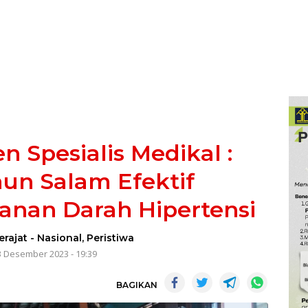
n Spesialis Medikal :
un Salam Efektif
nan Darah Hipertensi
erajat
-
Nasional
,
Peristiwa
3 Desember 2023 - 19:39
BAGIKAN