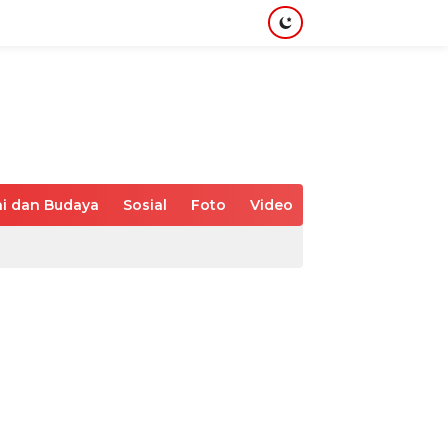
i dan Budaya
Sosial
Foto
Video