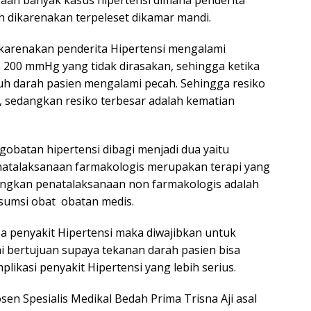
saan banyak kasus hipertensi dimana penderita
 dikarenakan terpeleset dikamar mandi.
karenakan penderita Hipertensi mengalami
s 200 mmHg yang tidak dirasakan, sehingga ketika
h darah pasien mengalami pecah. Sehingga resiko
e, sedangkan resiko terbesar adalah kematian
obatan hipertensi dibagi menjadi dua yaitu
natalaksanaan farmakologis merupakan terapi yang
ngkan penatalaksanaan non farmakologis adalah
sumsi obat obatan medis.
a penyakit Hipertensi maka diwajibkan untuk
i bertujuan supaya tekanan darah pasien bisa
likasi penyakit Hipertensi yang lebih serius.
sen Spesialis Medikal Bedah Prima Trisna Aji asal