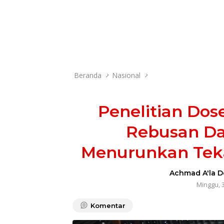
Beranda
Nasional
Penelitian Dose
Rebusan Da
Menurunkan Teka
Achmad A'la D
Minggu, 
Komentar