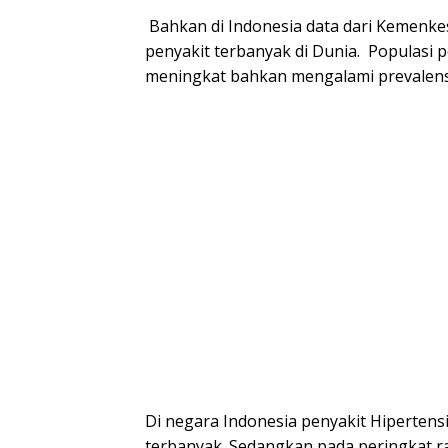
Bahkan di Indonesia data dari Kemenke
penyakit terbanyak di Dunia. Populasi p
meningkat bahkan mengalami prevalens
Di negara Indonesia penyakit Hiperten
terbanyak. Sedangkan pada peringkat ra