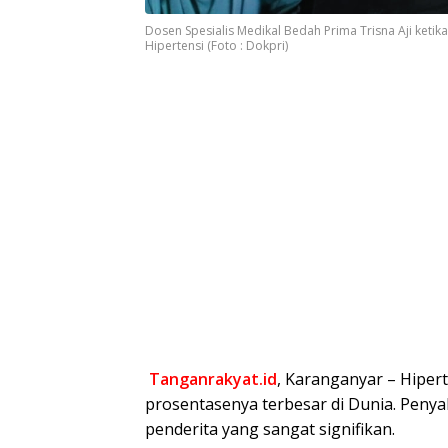
Dosen Spesialis Medikal Bedah Prima Trisna Aji keti
Hipertensi (Foto : Dokpri)
Tanganrakyat.id
, Karanganyar – Hiper
prosentasenya terbesar di Dunia. Penya
penderita yang sangat signifikan.