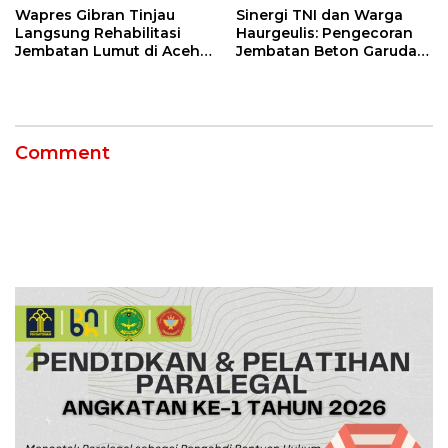
Wapres Gibran Tinjau
Sinergi TNI dan Warga
Langsung Rehabilitasi
Haurgeulis: Pengecoran
Jembatan Lumut di Aceh
Jembatan Beton Garuda
Tengah, Targetkan
di Indramayu Rampung
Konektivitas Pulih Cepat
Comment