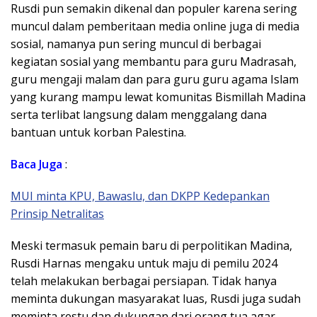
Rusdi pun semakin dikenal dan populer karena sering
muncul dalam pemberitaan media online juga di media
sosial, namanya pun sering muncul di berbagai
kegiatan sosial yang membantu para guru Madrasah,
guru mengaji malam dan para guru guru agama Islam
yang kurang mampu lewat komunitas Bismillah Madina
serta terlibat langsung dalam menggalang dana
bantuan untuk korban Palestina.
Baca Juga
:
MUI minta KPU, Bawaslu, dan DKPP Kedepankan
Prinsip Netralitas
Meski termasuk pemain baru di perpolitikan Madina,
Rusdi Harnas mengaku untuk maju di pemilu 2024
telah melakukan berbagai persiapan. Tidak hanya
meminta dukungan masyarakat luas, Rusdi juga sudah
meminta restu dan dukungan dari orang tua agar