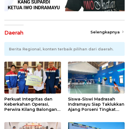
Daerah
Selengkapnya
Berita Regional, konten terbaik pilihan dari daerah.
Perkuat Integritas dan
Siswa-Siswi Madrasah
Keberkahan Operasi,
Indramayu Siap Taklukkan
Perwira Kilang Balongan
Ajang Porseni Tingkat
Gelar Doa Bersama
Provinsi 2026