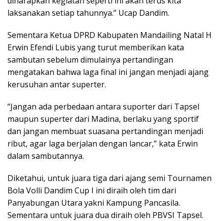
diharapkan kegiatan seperti ini akan terus kita
laksanakan setiap tahunnya.” Ucap Dandim.
Sementara Ketua DPRD Kabupaten Mandailing Natal H
Erwin Efendi Lubis yang turut memberikan kata
sambutan sebelum dimulainya pertandingan
mengatakan bahwa laga final ini jangan menjadi ajang
kerusuhan antar superter.
“Jangan ada perbedaan antara suporter dari Tapsel
maupun superter dari Madina, berlaku yang sportif
dan jangan membuat suasana pertandingan menjadi
ribut, agar laga berjalan dengan lancar,” kata Erwin
dalam sambutannya.
Diketahui, untuk juara tiga dari ajang semi Tournamen
Bola Volli Dandim Cup I ini diraih oleh tim dari
Panyabungan Utara yakni Kampung Pancasila.
Sementara untuk juara dua diraih oleh PBVSI Tapsel.