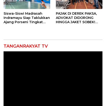
Siswa-Siswi Madrasah
PAJAK DI DEREK PAKSA,
Indramayu Siap Taklukkan
ADVOKAT DIDORONG
Ajang Porseni Tingkat
HINGGA JAKET SOBEK!
Provinsi 2026
Ormas & 150 Advokat Riau
Ngamuk Kepung Polresta
Pekanbaru!
TANGANRAKYAT TV