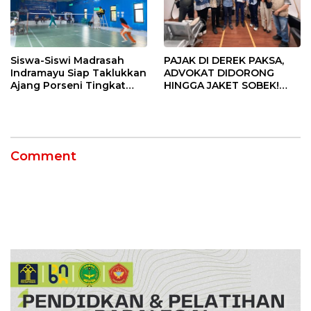
Siswa-Siswi Madrasah
PAJAK DI DEREK PAKSA,
Indramayu Siap Taklukkan
ADVOKAT DIDORONG
Ajang Porseni Tingkat
HINGGA JAKET SOBEK!
Provinsi 2026
Ormas & 150 Advokat Riau
Ngamuk Kepung Polresta
Pekanbaru!
Comment