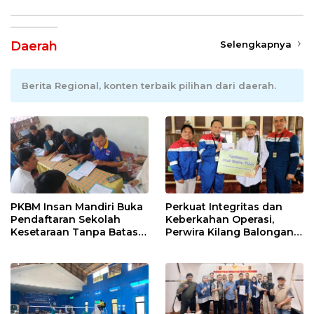
Daerah
Selengkapnya
Berita Regional, konten terbaik pilihan dari daerah.
PKBM Insan Mandiri Buka
Perkuat Integritas dan
Pendaftaran Sekolah
Keberkahan Operasi,
Kesetaraan Tanpa Batas
Perwira Kilang Balongan
Usia
Gelar Doa Bersama