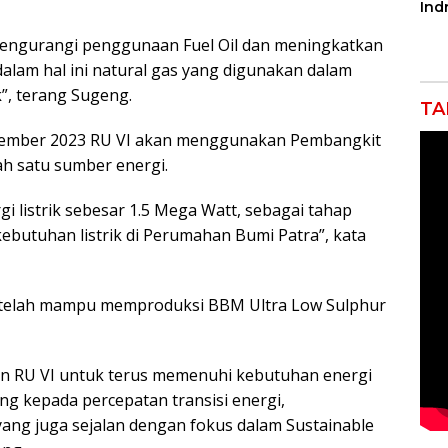
Ind
Tak
Por
n mengurangi penggunaan Fuel Oil dan meningkatkan
Pro
lam hal ini natural gas yang digunakan dalam
, terang Sugeng.
TA
Desember 2023 RU VI akan menggunakan Pembangkit
ah satu sumber energi.
i listrik sebesar 1.5 Mega Watt, sebagai tahap
butuhan listrik di Perumahan Bumi Patra”, kata
 VI telah mampu memproduksi BBM Ultra Low Sulphur
n RU VI untuk terus memenuhi kebutuhan energi
ng kepada percepatan transisi energi,
ang juga sejalan dengan fokus dalam Sustainable