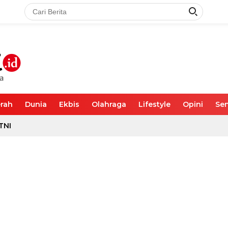
rah
Dunia
Ekbis
Olahraga
Lifestyle
Opini
Sen
TNI