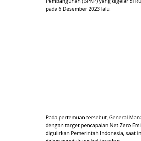
Pembangunan (BPKP) yang digelar di 
pada 6 Desember 2023 lalu.
Pada pertemuan tersebut, General Man
dengan target pencapaian Net Zero Emis
digulirkan Pemerintah Indonesia, saat 