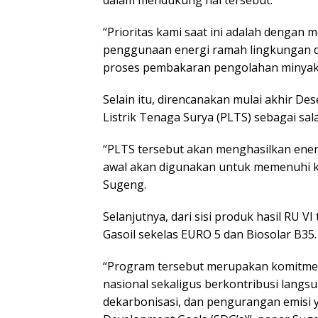
dalam mendukung hal tersebut.
“Prioritas kami saat ini adalah denga
penggunaan energi ramah lingkungan da
proses pembakaran pengolahan minyak”
Selain itu, direncanakan mulai akhir 
Listrik Tenaga Surya (PLTS) sebagai sal
“PLTS tersebut akan menghasilkan energ
awal akan digunakan untuk memenuhi ke
Sugeng.
Selanjutnya, dari sisi produk hasil RU
Gasoil sekelas EURO 5 dan Biosolar B35.
“Program tersebut merupakan komitme
nasional sekaligus berkontribusi langsu
dekarbonisasi, dan pengurangan emisi y