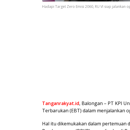
Hadapi Target Zero Emisi 2060, RU VI siap jalankan o
Tanganrakyat.id
, Balongan – PT KPI Un
Terbarukan (EBT) dalam menjalankan op
Hal itu dikemukakan dalam pertemuan