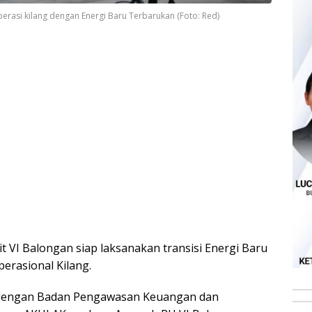
perasi kilang dengan Energi Baru Terbarukan (Foto: Red)
it VI Balongan siap laksanakan transisi Energi Baru
erasional Kilang.
 dengan Badan Pengawasan Keuangan dan