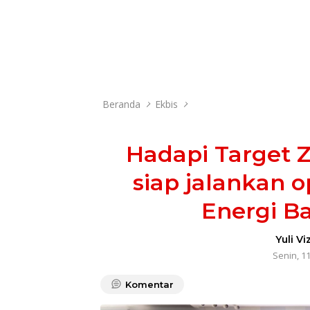
Beranda
Ekbis
Hadapi Target Z
siap jalankan 
Energi B
Yuli Vi
Senin, 1
Komentar