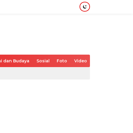
i dan Budaya
Sosial
Foto
Video