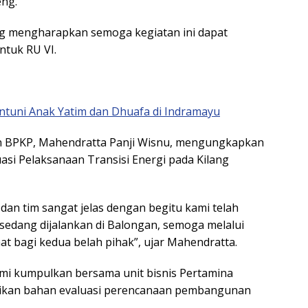
eng.
g mengharapkan semoga kegiatan ini dapat
ntuk RU VI.
ntuni Anak Yatim dan Dhuafa di Indramayu
n BPKP, Mahendratta Panji Wisnu, mengungkapkan
asi Pelaksanaan Transisi Energi pada Kilang
an tim sangat jelas dengan begitu kami telah
dang dijalankan di Balongan, semoga melalui
t bagi kedua belah pihak”, ujar Mahendratta.
ami kumpulkan bersama unit bisnis Pertamina
ijadikan bahan evaluasi perencanaan pembangunan