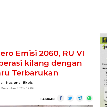
ero Emisi 2060, RU VI
operasi kilang dengan
aru Terbarukan
za
-
Nasional
,
Ekbis
1 Desember 2023 - 19:09
BAGIKAN