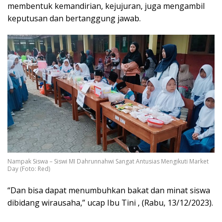
membentuk kemandirian, kejujuran, juga mengambil
keputusan dan bertanggung jawab.
Nampak Siswa – Siswi MI Dahrunnahwi Sangat Antusias Mengikuti Market
Day (Foto: Red)
“Dan bisa dapat menumbuhkan bakat dan minat siswa
dibidang wirausaha,” ucap Ibu Tini , (Rabu, 13/12/2023).