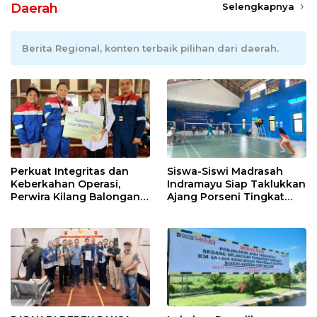
Daerah
Selengkapnya
Berita Regional, konten terbaik pilihan dari daerah.
Perkuat Integritas dan
Siswa-Siswi Madrasah
Keberkahan Operasi,
Indramayu Siap Taklukkan
Perwira Kilang Balongan
Ajang Porseni Tingkat
Gelar Doa Bersama
Provinsi 2026