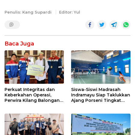
Penulis: Kang Supardi
Editor: Yul
Baca Juga
Perkuat Integritas dan
Siswa-Siswi Madrasah
Keberkahan Operasi,
Indramayu Siap Taklukkan
Perwira Kilang Balongan
Ajang Porseni Tingkat
Gelar Doa Bersama
Provinsi 2026