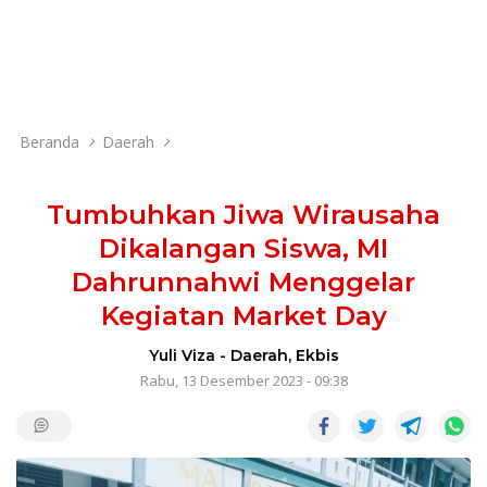
Beranda
Daerah
Tumbuhkan Jiwa Wirausaha
Dikalangan Siswa, MI
Dahrunnahwi Menggelar
Kegiatan Market Day
Yuli Viza
-
Daerah
,
Ekbis
Rabu, 13 Desember 2023 - 09:38