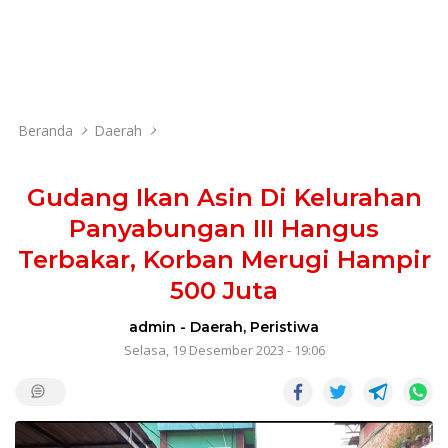
Beranda
Daerah
Gudang Ikan Asin Di Kelurahan
Panyabungan III Hangus
Terbakar, Korban Merugi Hampir
500 Juta
admin
-
Daerah
,
Peristiwa
Selasa, 19 Desember 2023 - 19:06