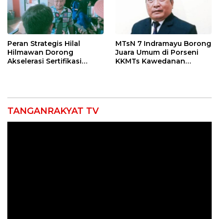
Peran Strategis Hilal
MTsN 7 Indramayu Borong
Hilmawan Dorong
Juara Umum di Porseni
Akselerasi Sertifikasi
KKMTs Kawedanan
Kompetensi untuk
Jatibarang 2026
Entaskan Kemiskinan di
Indramayu
TANGANRAKYAT TV