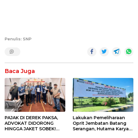
Penulis: SNP
Baca Juga
PAJAK DI DEREK PAKSA,
Lakukan Pemeliharaan
ADVOKAT DIDORONG
Oprit Jembatan Batang
HINGGA JAKET SOBEK!
Serangan, Hutama Karya
Ormas & 150 Advokat Riau
Uji Coba Contraflow di KM