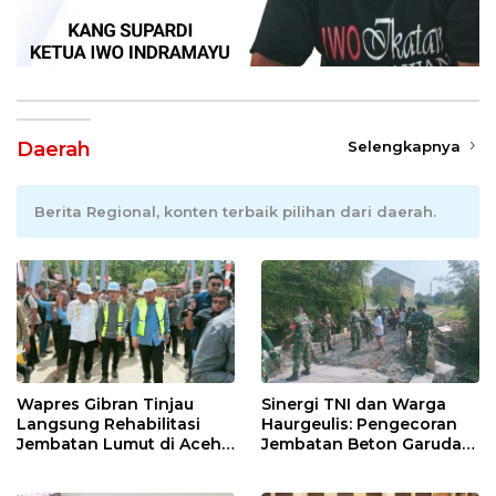
Daerah
Selengkapnya
Berita Regional, konten terbaik pilihan dari daerah.
Wapres Gibran Tinjau
Sinergi TNI dan Warga
Langsung Rehabilitasi
Haurgeulis: Pengecoran
Jembatan Lumut di Aceh
Jembatan Beton Garuda
Tengah, Targetkan
di Indramayu Rampung
Konektivitas Pulih Cepat