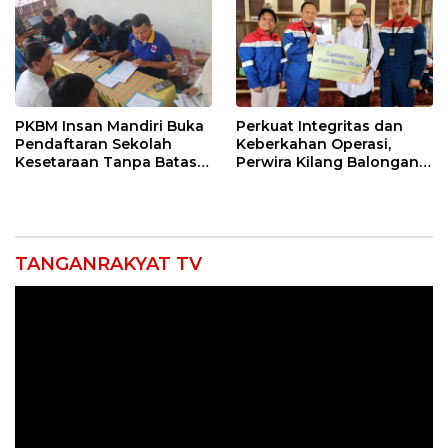
PKBM Insan Mandiri Buka
Perkuat Integritas dan
Pendaftaran Sekolah
Keberkahan Operasi,
Kesetaraan Tanpa Batas
Perwira Kilang Balongan
Usia
Gelar Doa Bersama
TANGANRAKYAT TV