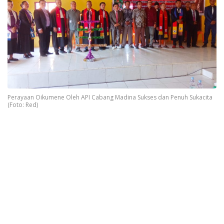
Perayaan Oikumene Oleh API Cabang Madina Sukses dan Penuh Sukacita
(Foto: Red)