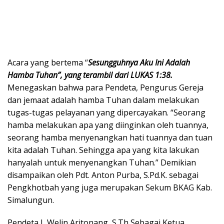
Acara yang bertema “
Sesungguhnya Aku Ini Adalah
Hamba Tuhan”, yang terambil dari LUKAS 1:38.
Menegaskan bahwa para Pendeta, Pengurus Gereja
dan jemaat adalah hamba Tuhan dalam melakukan
tugas-tugas pelayanan yang dipercayakan. “Seorang
hamba melakukan apa yang diinginkan oleh tuannya,
seorang hamba menyenangkan hati tuannya dan tuan
kita adalah Tuhan. Sehingga apa yang kita lakukan
hanyalah untuk menyenangkan Tuhan.” Demikian
disampaikan oleh Pdt. Anton Purba, S.Pd.K. sebagai
Pengkhotbah yang juga merupakan Sekum BKAG Kab.
Simalungun.
Pendeta J, Welin Aritonang, S.Th Sebagai Ketua