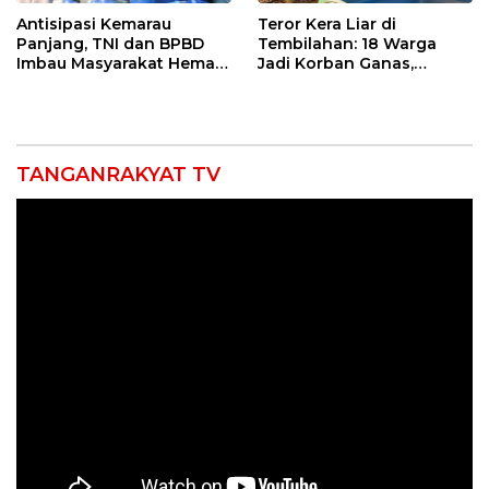
Antisipasi Kemarau
Teror Kera Liar di
Panjang, TNI dan BPBD
Tembilahan: 18 Warga
Imbau Masyarakat Hemat
Jadi Korban Ganas,
Air dan Waspada
Punggung Robek hingga
Kebakaran
12 Jahitan!
TANGANRAKYAT TV