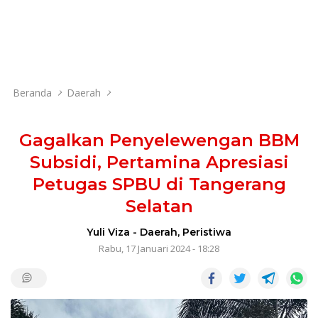
Beranda
Daerah
Gagalkan Penyelewengan BBM
Subsidi, Pertamina Apresiasi
Petugas SPBU di Tangerang
Selatan
Yuli Viza
-
Daerah
,
Peristiwa
Rabu, 17 Januari 2024 - 18:28