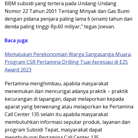
BBM subsidi yang tertera pada Undang-Undang
Nomor 22 Tahun 2001 Tentang Minyak dan Gas Bumi
dengan pidana penjara paling lama 6 (enam) tahun dan
denda paling tinggi Rp.60 miliyar,” tegas Joevan.
Baca
juga
:
Memajukan Perekonomian Warga Sangasanga Muara,
Program CSR Pertamina Drilling Tuai Apresiasi di E2S
Award 2023
Pertamina menghimbau, apabila masyarakat
menemukan dan mencurigai adanya praktik – praktik
kecurangan di lapangan, dapat melaporkan kepada
aparat yang berwenang atau melaporkan ke Pertamina
Call Center 135 selain itu apabila masyarakat
membutuhkan informasi seputar produk, layanan dan
program Subsidi Tepat, masyarakat dapat
menghubungi Pertamina Call Center 135.