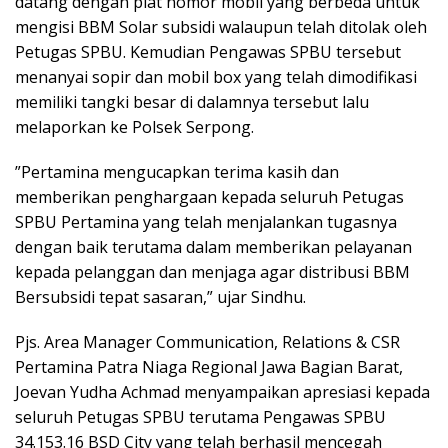
datang dengan plat nomor mobil yang berbeda untuk
mengisi BBM Solar subsidi walaupun telah ditolak oleh
Petugas SPBU. Kemudian Pengawas SPBU tersebut
menanyai sopir dan mobil box yang telah dimodifikasi
memiliki tangki besar di dalamnya tersebut lalu
melaporkan ke Polsek Serpong.
”Pertamina mengucapkan terima kasih dan
memberikan penghargaan kepada seluruh Petugas
SPBU Pertamina yang telah menjalankan tugasnya
dengan baik terutama dalam memberikan pelayanan
kepada pelanggan dan menjaga agar distribusi BBM
Bersubsidi tepat sasaran,” ujar Sindhu.
Pjs. Area Manager Communication, Relations & CSR
Pertamina Patra Niaga Regional Jawa Bagian Barat,
Joevan Yudha Achmad menyampaikan apresiasi kepada
seluruh Petugas SPBU terutama Pengawas SPBU
34.153.16 BSD City yang telah berhasil mencegah