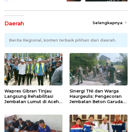
Daerah
Selengkapnya
Berita Regional, konten terbaik pilihan dari daerah.
Wapres Gibran Tinjau
Sinergi TNI dan Warga
Langsung Rehabilitasi
Haurgeulis: Pengecoran
Jembatan Lumut di Aceh
Jembatan Beton Garuda
Tengah, Targetkan
di Indramayu Rampung
Konektivitas Pulih Cepat