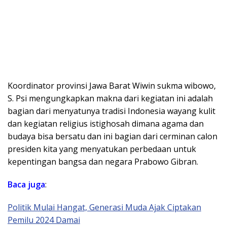
Koordinator provinsi Jawa Barat Wiwin sukma wibowo,
S. Psi mengungkapkan makna dari kegiatan ini adalah
bagian dari menyatunya tradisi Indonesia wayang kulit
dan kegiatan religius istighosah dimana agama dan
budaya bisa bersatu dan ini bagian dari cerminan calon
presiden kita yang menyatukan perbedaan untuk
kepentingan bangsa dan negara Prabowo Gibran.
Baca juga
:
Politik Mulai Hangat, Generasi Muda Ajak Ciptakan
Pemilu 2024 Damai