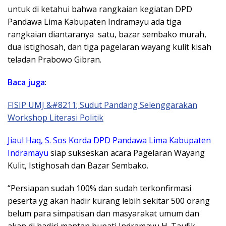
untuk di ketahui bahwa rangkaian kegiatan DPD
Pandawa Lima Kabupaten Indramayu ada tiga
rangkaian diantaranya satu, bazar sembako murah,
dua istighosah, dan tiga pagelaran wayang kulit kisah
teladan Prabowo Gibran.
Baca
juga
:
FISIP UMJ &#8211; Sudut Pandang Selenggarakan
Workshop Literasi Politik
Jiaul Haq, S. Sos Korda DPD Pandawa Lima Kabupaten
Indramayu
siap sukseskan acara Pagelaran Wayang
Kulit, Istighosah dan Bazar Sembako.
“Persiapan sudah 100% dan sudah terkonfirmasi
peserta yg akan hadir kurang lebih sekitar 500 orang
belum para simpatisan dan masyarakat umum dan
akan di hadiri mantan bupati Indramayu H. Taufik