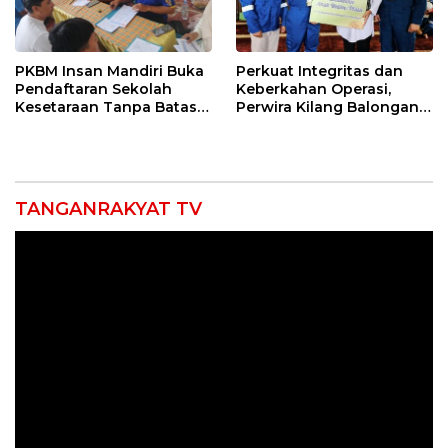
PKBM Insan Mandiri Buka
Perkuat Integritas dan
Pendaftaran Sekolah
Keberkahan Operasi,
Kesetaraan Tanpa Batas
Perwira Kilang Balongan
Usia
Gelar Doa Bersama
TANGANRAKYAT TV