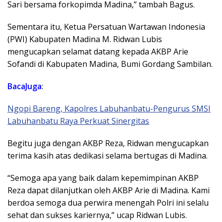
Sari bersama forkopimda Madina,” tambah Bagus.
Sementara itu, Ketua Persatuan Wartawan Indonesia
(PWI) Kabupaten Madina M. Ridwan Lubis
mengucapkan selamat datang kepada AKBP Arie
Sofandi di Kabupaten Madina, Bumi Gordang Sambilan.
BacaJuga
:
Ngopi Bareng, Kapolres Labuhanbatu-Pengurus SMSI
Labuhanbatu Raya Perkuat Sinergitas
Begitu juga dengan AKBP Reza, Ridwan mengucapkan
terima kasih atas dedikasi selama bertugas di Madina.
“Semoga apa yang baik dalam kepemimpinan AKBP
Reza dapat dilanjutkan oleh AKBP Arie di Madina. Kami
berdoa semoga dua perwira menengah Polri ini selalu
sehat dan sukses kariernya,” ucap Ridwan Lubis.