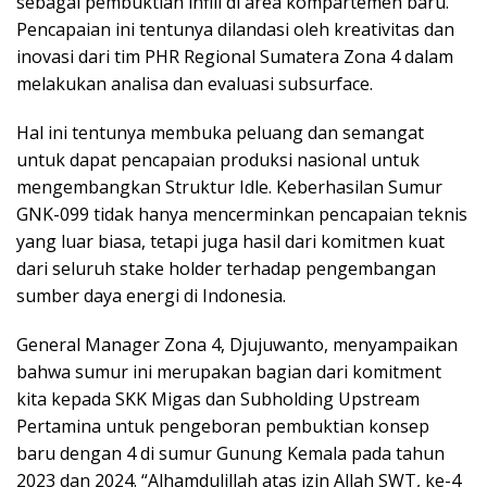
sebagai pembuktian infill di area kompartemen baru.
Pencapaian ini tentunya dilandasi oleh kreativitas dan
inovasi dari tim PHR Regional Sumatera Zona 4 dalam
melakukan analisa dan evaluasi subsurface.
Hal ini tentunya membuka peluang dan semangat
untuk dapat pencapaian produksi nasional untuk
mengembangkan Struktur Idle. Keberhasilan Sumur
GNK-099 tidak hanya mencerminkan pencapaian teknis
yang luar biasa, tetapi juga hasil dari komitmen kuat
dari seluruh stake holder terhadap pengembangan
sumber daya energi di Indonesia.
General Manager Zona 4, Djujuwanto, menyampaikan
bahwa sumur ini merupakan bagian dari komitment
kita kepada SKK Migas dan Subholding Upstream
Pertamina untuk pengeboran pembuktian konsep
baru dengan 4 di sumur Gunung Kemala pada tahun
2023 dan 2024. “Alhamdulillah atas izin Allah SWT, ke-4