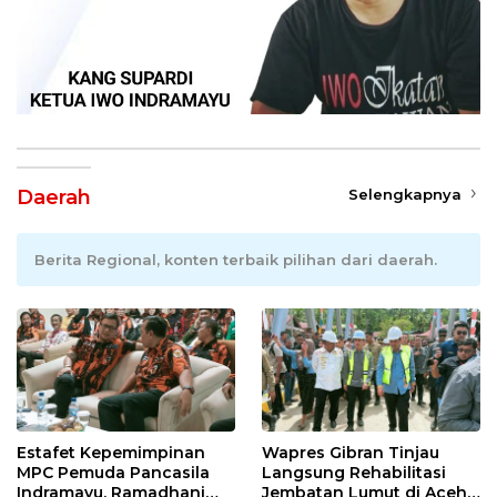
Daerah
Selengkapnya
Berita Regional, konten terbaik pilihan dari daerah.
Estafet Kepemimpinan
Wapres Gibran Tinjau
MPC Pemuda Pancasila
Langsung Rehabilitasi
Indramayu, Ramadhani
Jembatan Lumut di Aceh