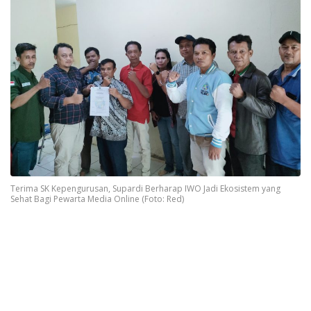
Terima SK Kepengurusan, Supardi Berharap IWO Jadi Ekosistem yang
Sehat Bagi Pewarta Media Online (Foto: Red)