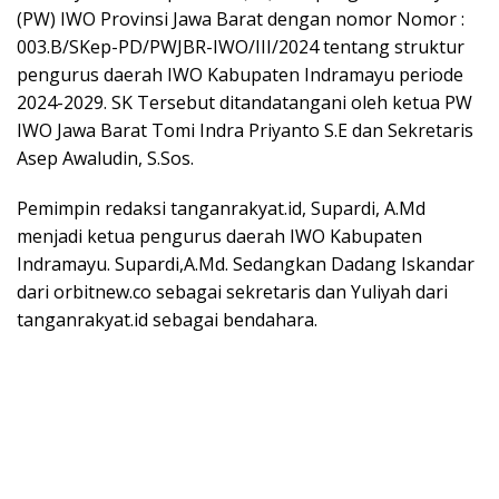
(PW) IWO Provinsi Jawa Barat dengan nomor Nomor :
003.B/SKep-PD/PWJBR-IWO/III/2024 tentang struktur
pengurus daerah IWO Kabupaten Indramayu periode
2024-2029. SK Tersebut ditandatangani oleh ketua PW
IWO Jawa Barat Tomi Indra Priyanto S.E dan Sekretaris
Asep Awaludin, S.Sos.
Pemimpin redaksi tanganrakyat.id, Supardi, A.Md
menjadi ketua pengurus daerah IWO Kabupaten
Indramayu. Supardi,A.Md. Sedangkan Dadang Iskandar
dari orbitnew.co sebagai sekretaris dan Yuliyah dari
tanganrakyat.id sebagai bendahara.