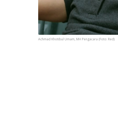
Achmad Khotibul Umam, MH Pengacara (Foto: Red)