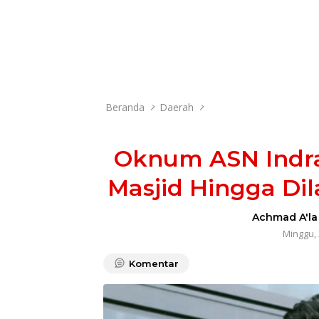
Beranda
Daerah
Oknum ASN Indr
Masjid Hingga Dil
Achmad A'la 
Minggu, 
Komentar