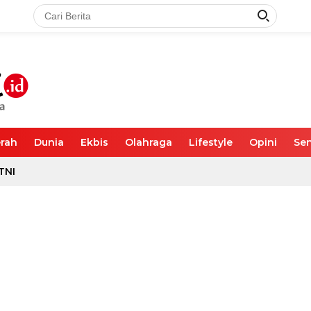
rah
Dunia
Ekbis
Olahraga
Lifestyle
Opini
Sen
TNI