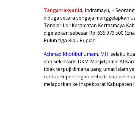
Tanganrakyat.id
, Indramayu, – Seorang
diduga secara sengaja menggelapkan u
Tenajar Lor Kecamatan Kertasmaya Kab
digelapkan sebesar Rp .635.973.500 (En
Puluh tiga Ribu Rupiah .
Achmad Khotibul Umam, MH.
selaku kua
dan Sekretaris DKM Masjid Jamie Al Ka
tidak terpuji dimana uang umat Islam ya
/untuk kepentingan pribadi, dan berhu
melaporkan ke Inspektorat Kabupaten 