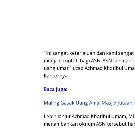
“Ini sangat keterlaluan dan kami sangat
menjadi contoh bagi ASN-ASN lain nanti
uang umat,” ucap Achmad Khotibul Umam
Kantornya .
Baca juga
:
Maling Gasak Uang Amal Masjid Jutaan 
Lebih lanjut Achmad Khotibul Umam, MH 
menambahkan oknum ASN tersebut haru