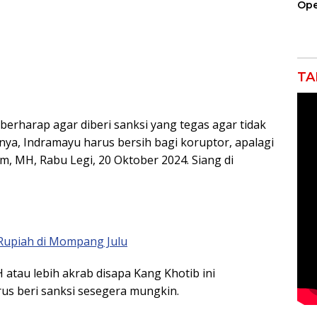
Ope
Kil
Gel
TA
 berharap agar diberi sanksi yang tegas agar tidak
nya, Indramayu harus bersih bagi koruptor, apalagi
, MH, Rabu Legi, 20 Oktober 2024. Siang di
Rupiah di Mompang Julu
atau lebih akrab disapa Kang Khotib ini
s beri sanksi sesegera mungkin.