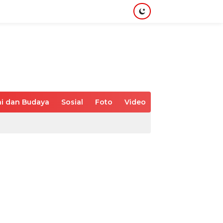
i dan Budaya
Sosial
Foto
Video