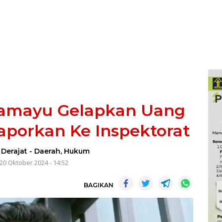
amayu Gelapkan Uang
aporkan Ke Inspektorat
Derajat
-
Daerah
,
Hukum
20 Oktober 2024 - 14:52
BAGIKAN