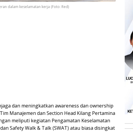
ran dalam keselamatan kerja (Foto: Red)
njaga dan meningkatkan awareness dan ownership
n Tim Manajemen dan Section Head Kilang Pertamina
ngan meliputi kegiatan Pengamatan Keselamatan
I) dan Safety Walk & Talk (SWAT) atau biasa disingkat