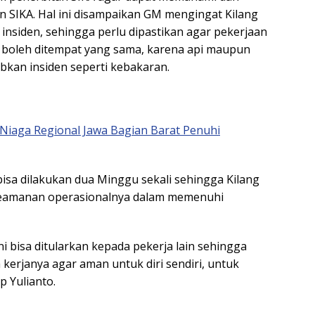
SIKA. Hal ini disampaikan GM mengingat Kilang
a insiden, sehingga perlu dipastikan agar pekerjaan
k boleh ditempat yang sama, karena api maupun
kan insiden seperti kebakaran.
Niaga Regional Jawa Bagian Barat Penuhi
bisa dilakukan dua Minggu sekali sehingga Kilang
keamanan operasionalnya dalam memenuhi
i bisa ditularkan kepada pekerja lain sehingga
kerjanya agar aman untuk diri sendiri, untuk
p Yulianto.