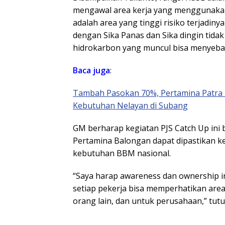
mengawal area kerja yang menggunakan 
adalah area yang tinggi risiko terjadiny
dengan Sika Panas dan Sika dingin tida
hidrokarbon yang muncul bisa menyebab
Baca juga
:
Tambah Pasokan 70%, Pertamina Patra 
Kebutuhan Nelayan di Subang
GM berharap kegiatan PJS Catch Up ini 
Pertamina Balongan dapat dipastikan 
kebutuhan BBM nasional.
“Saya harap awareness dan ownership in
setiap pekerja bisa memperhatikan area 
orang lain, dan untuk perusahaan,” tutu