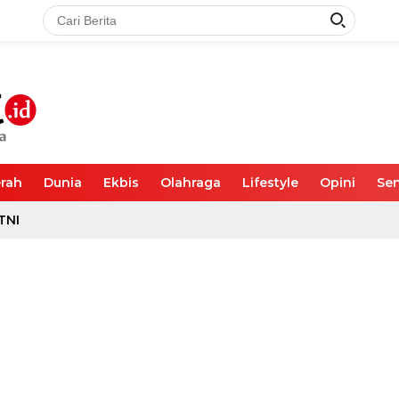
rah
Dunia
Ekbis
Olahraga
Lifestyle
Opini
Sen
TNI