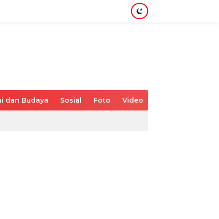
i dan Budaya
Sosial
Foto
Video