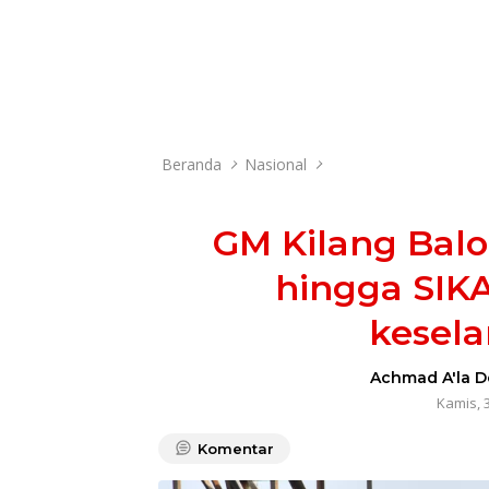
Beranda
Nasional
GM Kilang Bal
hingga SIK
kesela
Achmad A'la D
Kamis, 
Komentar