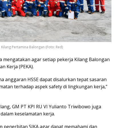
Kilang Pertamina Balongan (Foto: Red)
ga mengatakan agar setiap pekerja Kilang Balongan
n Kerja (PEKA).
a anggaran HSSE dapat disalurkan tepat sasaran
atan terhadap aspek safety di lingkungan kerja,”
Kilang, GM PT KPI RU VI Yulianto Triwibowo juga
dalam keselamatan kerja.
am penerbitan SIKA agar dapat memahami dan