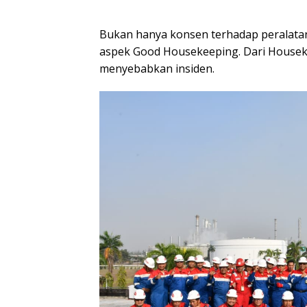
Bukan hanya konsen terhadap peralata
aspek Good Housekeeping. Dari Houseke
menyebabkan insiden.