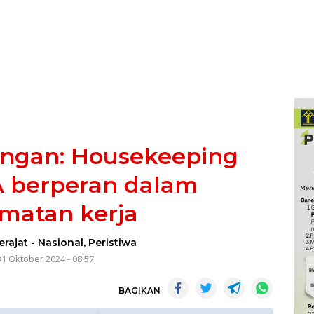
ongan: Housekeeping
A berperan dalam
matan kerja
erajat
-
Nasional
,
Peristiwa
31 Oktober 2024 - 08:57
BAGIKAN