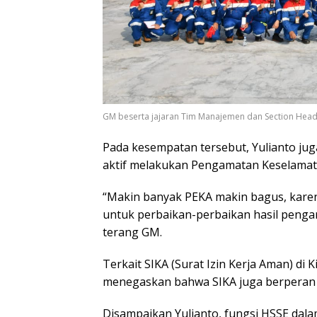
GM beserta jajaran Tim Manajemen dan Section Head 
Pada kesempatan tersebut, Yulianto ju
aktif melakukan Pengamatan Keselamata
“Makin banyak PEKA makin bagus, karen
untuk perbaikan-perbaikan hasil pengam
terang GM.
Terkait SIKA (Surat Izin Kerja Aman) di 
menegaskan bahwa SIKA juga berperan 
Disampaikan Yulianto, fungsi HSSE dal