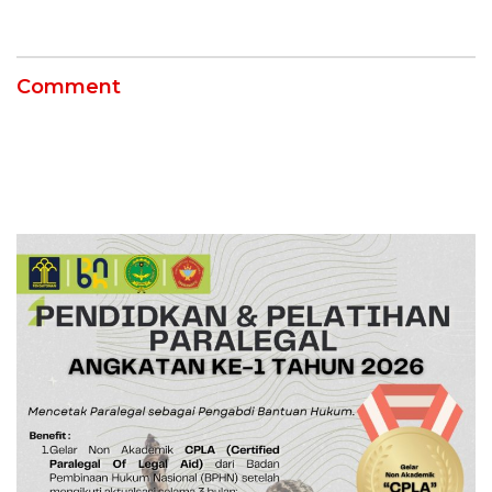
Kebakaran
12 Jahitan!
Comment