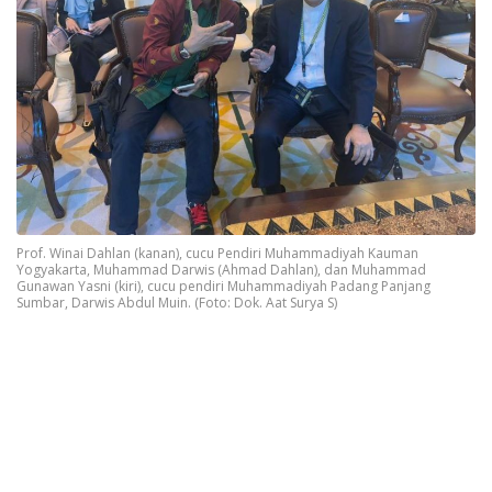
Prof. Winai Dahlan (kanan), cucu Pendiri Muhammadiyah Kauman
Yogyakarta, Muhammad Darwis (Ahmad Dahlan), dan Muhammad
Gunawan Yasni (kiri), cucu pendiri Muhammadiyah Padang Panjang
Sumbar, Darwis Abdul Muin. (Foto: Dok. Aat Surya S)