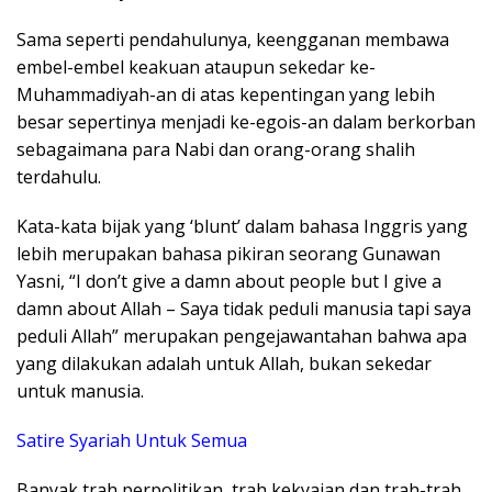
Sama seperti pendahulunya, keengganan membawa
embel-embel keakuan ataupun sekedar ke-
Muhammadiyah-an di atas kepentingan yang lebih
besar sepertinya menjadi ke-egois-an dalam berkorban
sebagaimana para Nabi dan orang-orang shalih
terdahulu.
Kata-kata bijak yang ‘blunt’ dalam bahasa Inggris yang
lebih merupakan bahasa pikiran seorang Gunawan
Yasni, “I don’t give a damn about people but I give a
damn about Allah – Saya tidak peduli manusia tapi saya
peduli Allah” merupakan pengejawantahan bahwa apa
yang dilakukan adalah untuk Allah, bukan sekedar
untuk manusia.
Satire Syariah Untuk Semua
Banyak trah perpolitikan, trah kekyaian dan trah-trah