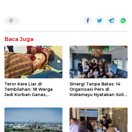
Baca Juga
Teror Kera Liar di
Sinergi Tanpa Batas: 14
Tembilahan: 18 Warga
Organisasi Pers di
Jadi Korban Ganas,
Indramayu Nyatakan Solid
Punggung Robek hingga
di Bawah Naungan FKJI
12 Jahitan!